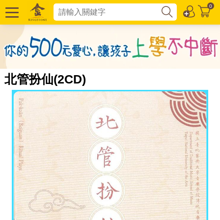
0
北管扮仙(2CD)