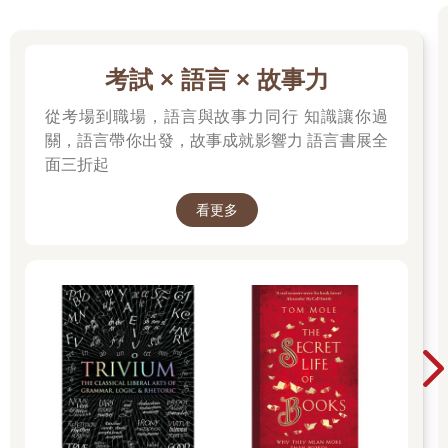
考試 × 語言 × 故事力
從考場到職場，語言與故事力同行 知識讓你過
關，語言帶你出發，故事成就影響力 語言書展全
面三折起
看更多