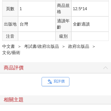
商品規
頁數
1
12.5*14
格
適讀年
出版地
台灣
全齡適讀
齡
注音
級別
中文書
＞
考試書/政府出版品
＞
政府出版品
＞
文化/藝術
商品評價
寫評價
相關主題