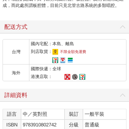
成，而此處所謂板腔體，目前只見北管古路系統的多類唱腔。
配送方式
國內宅配：本島、離島
到店取貨：
台灣
不限金額免運費
國際快遞：全球
海外
港澳店取：
詳細資料
語言
中／英對照
裝訂
一般平裝
ISBN
9783910802742
分級
普通級