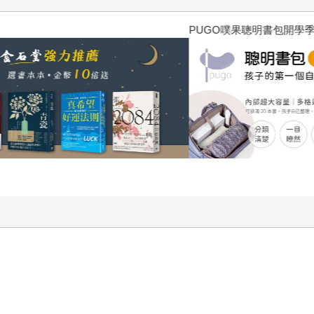
PUGO噗果聰明書包開學季預購