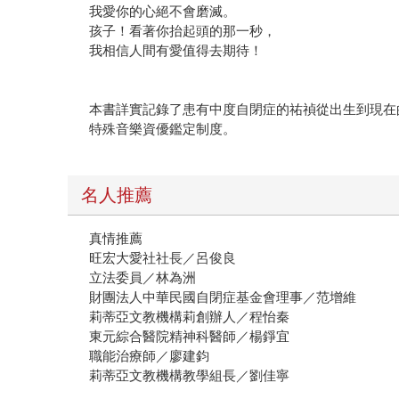
我愛你的心絕不會磨滅。
孩子！看著你抬起頭的那一秒，
我相信人間有愛值得去期待！
本書詳實記錄了患有中度自閉症的祐禎從出生到現在
特殊音樂資優鑑定制度。
名人推薦
真情推薦
旺宏大愛社社長／呂俊良
立法委員／林為洲
財團法人中華民國自閉症基金會理事／范增維
莉蒂亞文教機構莉創辦人／程怡秦
東元綜合醫院精神科醫師／楊錚宜
職能治療師／廖建鈞
莉蒂亞文教機構教學組長／劉佳寧