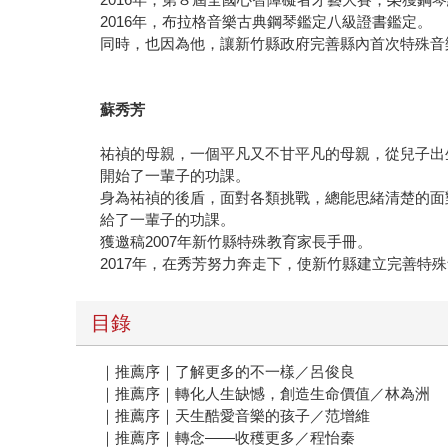
2016年，布拉格音樂古典鋼琴鑑定八級證書鑑定。
同時，也因為他，讓新竹縣政府完善縣內首次特殊音
蘇秀芳
祐禎的母親，一個平凡又不甘平凡的母親，從兒子出
開始了一輩子的功課。
身為祐禎的後盾，面對各類挑戰，總能思緒清楚的面
給了一輩子的功課。
獲邀稿2007年新竹縣特殊教育家長手冊。
2017年，在秀芳努力奔走下，使新竹縣建立完善特
目錄
｜推薦序｜了解更多的不一樣／呂俊良
｜推薦序｜轉化人生缺憾，創造生命價值／林為洲
｜推薦序｜天生酷愛音樂的孩子／范增維
｜推薦序｜轉念——收穫更多／程怡秦