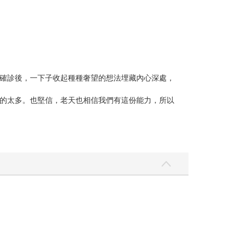
確診後，一下子收起種種奢望的想法埋藏內心深處，
的太多。也堅信，老天也相信我們有這份能力，所以