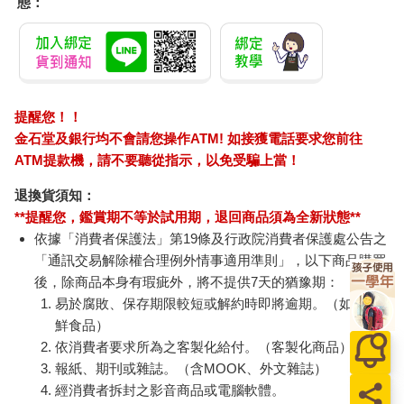
態：
提醒您！！
金石堂及銀行均不會請您操作ATM! 如接獲電話要求您前往
ATM提款機，請不要聽從指示，以免受騙上當！
退換貨須知：
**提醒您，鑑賞期不等於試用期，退回商品須為全新狀態**
依據「消費者保護法」第19條及行政院消費者保護處公告之
「通訊交易解除權合理例外情事適用準則」，以下商品購買
後，除商品本身有瑕疵外，將不提供7天的猶豫期：
易於腐敗、保存期限較短或解約時即將逾期。（如：生
鮮食品）
依消費者要求所為之客製化給付。（客製化商品）
報紙、期刊或雜誌。（含MOOK、外文雜誌）
經消費者拆封之影音商品或電腦軟體。