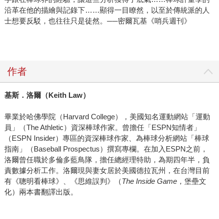
沿革在他的描繪與記錄下……顯得一目瞭然，以至於傳統派的人
士想要反駁，也往往只是徒然。──密爾瓦基《哨兵週刊》
作者
基斯．洛爾（Keith Law
）
畢業於哈佛學院（Harvard College），美國知名運動網站「運動
員」（The Athletic）資深棒球作家。曾擔任「ESPN知情者」
（ESPN Insider）專區的資深棒球作家、為棒球分析網站「棒球
指南」（Baseball Prospectus）撰寫專欄。在加入ESPN之前，
洛爾曾任職於多倫多藍鳥隊，擔任總經理特助，為期四年半，負
責數據分析工作。洛爾現與妻女居於美國德拉瓦州，在台灣目前
有《聰明看棒球》、《思維誤判》（
The Inside Game
，堡壘文
化）兩本書翻譯出版。