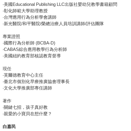
‧美國Educational Publishing LLC出版社嬰幼兒教學書籍顧問
‧彰化師範大學助理教授
‧台灣應用行為分析學會講師
‧新光醫院/和平醫院/榮總治療人員培訓講師/評估團隊
專業證照
‧國際行為分析師 (BCBA-D)
‧CABAS綜合應用教學行為分析師
‧美國紐約教育部核認教育督導
現任
‧芙爾德教育中心主任
‧臺北市個別化早療推廣協會理事長
‧文化大學推廣部專任講師
著作
‧關鍵七招，孩子真好教
‧親愛的小寶貝在想什麼？
白嘉民