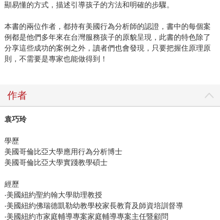
顯易懂的方式，描述引導孩子的方法和明確的步驟。
本書的兩位作者，都持有美國行為分析師的認證，書中的每個案
例都是他們多年來在台灣服務孩子的原貌呈現，此書的特色除了
分享這些成功的案例之外，讀者們也會發現，只要把握住原理原
則，不需要是專家也能做得到！
作者
袁巧玲
學歷
美國哥倫比亞大學應用行為分析博士
美國哥倫比亞大學實踐教學碩士
經歷
‧美國紐約聖約翰大學助理教授
‧美國紐約佛瑞德凱勒幼教學校家長教育及師資培訓督導
‧美國紐約市家庭輔導專案家庭輔導專案主任暨顧問