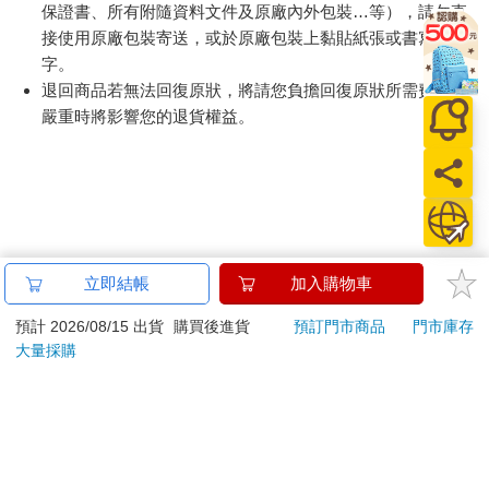
保證書、所有附隨資料文件及原廠內外包裝…等），請勿直
接使用原廠包裝寄送，或於原廠包裝上黏貼紙張或書寫文
字。
退回商品若無法回復原狀，將請您負擔回復原狀所需費用，
嚴重時將影響您的退貨權益。
立即結帳
加入購物車
預計 2026/08/15 出貨
購買後進貨
預訂門市商品
門市庫存
大量採購
關於我們
門市查詢
分紅大聯盟
客服中心