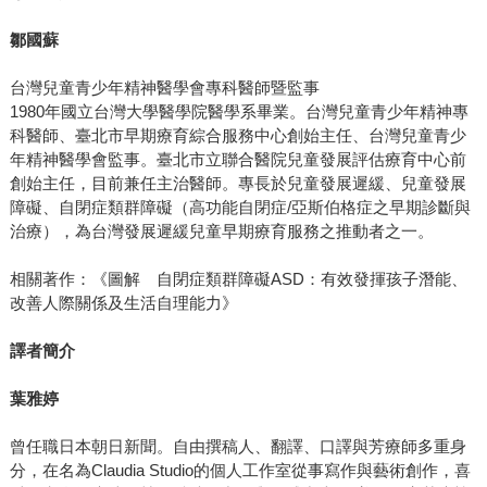
鄒國蘇
台灣兒童青少年精神醫學會專科醫師暨監事
1980年國立台灣大學醫學院醫學系畢業。台灣兒童青少年精神專
科醫師、臺北市早期療育綜合服務中心創始主任、台灣兒童青少
年精神醫學會監事。臺北市立聯合醫院兒童發展評估療育中心前
創始主任，目前兼任主治醫師。專長於兒童發展遲緩、兒童發展
障礙、自閉症類群障礙（高功能自閉症/亞斯伯格症之早期診斷與
治療），為台灣發展遲緩兒童早期療育服務之推動者之一。
相關著作：《圖解 自閉症類群障礙ASD：有效發揮孩子潛能、
改善人際關係及生活自理能力》
譯者簡介
葉雅婷
曾任職日本朝日新聞。自由撰稿人、翻譯、口譯與芳療師多重身
分，在名為Claudia Studio的個人工作室從事寫作與藝術創作，喜