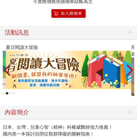
※實際價格依購物車結帳為主
加入購物車
活動訊息
飛吧，鴻！：母親、我與中國（暢銷全球逾1500萬冊《鴻
新系列作）
內容簡介
日本、台灣，兒童心智（精神）科權威醫師強力推薦！
國內第一本探討自閉症類群障礙的圖解指南！