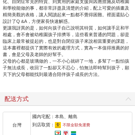
化、自閉症常見的特質、到實用的家庭支援與因應措施及幼稚園
和學校能做的事，都非常詳盡及清楚的介紹，配上可愛的插畫及
精簡美觀的表格，讓人閱讀起來一點都不覺得困難。裡面還貼心
設計了Q &A，方便家長快速解惑。
更讓我訝異的是，如何向孩子自己說明其特質，如何讓手足和平
相處，會不會被幼稚園孩子排擠等，這些看來普通的問題，卻是
臨床上最常被提起的，也是對自閉症孩子來說相當重要的課題，
這本書裡都提供了實際有效的處理方式，實為一本值得推薦的好
書，會是父母及老師的好幫手。
父母的心都是玻璃做的，一不小心就碎了一地，多幫了一點怕孩
子無法成長，收回了一點卻又不忍心，怕無法即時幫到孩子，願
天下的父母都能找到最適合陪伴孩子成長的方法。
配送方式
國內宅配：本島、離島
到店取貨：
台灣
不限金額免運費