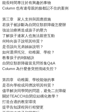
能長時間專注於有興趣的事物
Column 也有連母親的臉都記不住的案例
第三章 家人支持與因應措施
若孩子被診斷為自閉症類群障礙怎麼辦
強迫治療將造成孩子的壓力
了解孩子連家人也無法親密互動
何時向孩子說明其特質？
是否該向兄弟姊妹說明？
如何選擇托兒、幼稚園、學校？
教養孩子的8個秘訣
自閉症類群障礙當見問答集Q&A
Column 為什麼會突然情緒失控？
第四章 幼稚園、學校能做的事
是否向學校或同儕說明其特質？
儘早解決同學間的問題，避免二次障礙
關於TEACCH自閉症結構化教學？
打造合適的教室環境
提早告知課程與行程變更