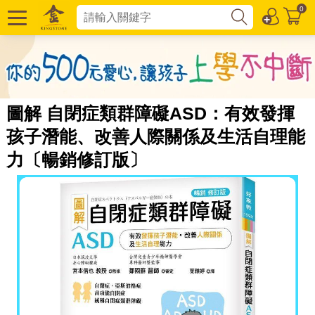
0
圖解 自閉症類群障礙ASD：有效發揮
孩子潛能、改善人際關係及生活自理能
力〔暢銷修訂版〕