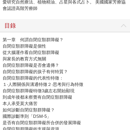
愛研究自然療法、植物精油、占星與各式占卜。 美國國家芳療協
會認證高階芳療師
目錄
第一章 何謂自閉症類群障礙？
自閉症類群障礙是個性
從大腦運作看自閉症類群障礙
與家長的教育方式無關
自閉症類群障礙是否會遺傳？
自閉症類群障礙的孩子有何特質？
自閉症類群障礙的代表性特徵：
１‧人際關係與溝通特徵２‧思考與行為特徵
自閉症類群障礙特徵3歲左右開始顯現
到成年後都未察覺有自閉症類群障礙
本人承受莫大痛苦
如何診斷自閉症類群障礙？
國際診斷準則「DSM-5」
是否有自閉症類群障礙所合併的發展障礙
自閉症類群障礙的支援與資源