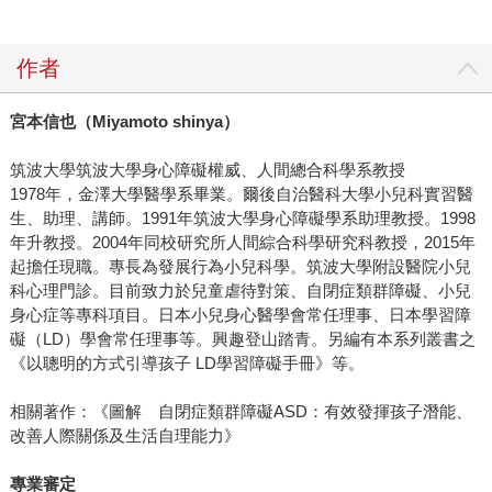
作者
宮本信也（Miyamoto shinya）
筑波大學筑波大學身心障礙權威、人間總合科學系教授
1978年，金澤大學醫學系畢業。爾後自治醫科大學小兒科實習醫
生、助理、講師。1991年筑波大學身心障礙學系助理教授。1998
年升教授。2004年同校研究所人間綜合科學研究科教授，2015年
起擔任現職。專長為發展行為小兒科學。筑波大學附設醫院小兒
科心理門診。目前致力於兒童虐待對策、自閉症類群障礙、小兒
身心症等專科項目。日本小兒身心醫學會常任理事、日本學習障
礙（LD）學會常任理事等。興趣登山踏青。另編有本系列叢書之
《以聰明的方式引導孩子 LD學習障礙手冊》等。
相關著作：《圖解 自閉症類群障礙ASD：有效發揮孩子潛能、
改善人際關係及生活自理能力》
專業審定