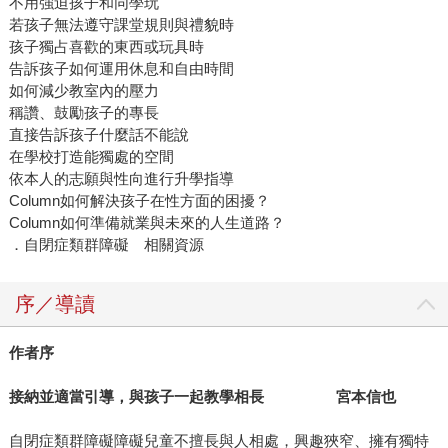
不用強迫孩子和同學玩
若孩子無法遵守課堂規則與禮貌時
孩子獨占喜歡的東西或玩具時
告訴孩子如何運用休息和自由時間
如何減少教室內的壓力
稱讚、鼓勵孩子的專長
直接告訴孩子什麼話不能說
在學校打造能獨處的空間
依本人的志願與性向進行升學指導
Column如何解決孩子在性方面的困擾？
Column如何準備就業與未來的人生道路？
．自閉症類群障礙 相關資源
序／導讀
作者序
接納並適當引導，與孩子一起教學相長 宮本信也
自閉症類群障礙障礙兒童不擅長與人相處，興趣狹窄、擁有獨特