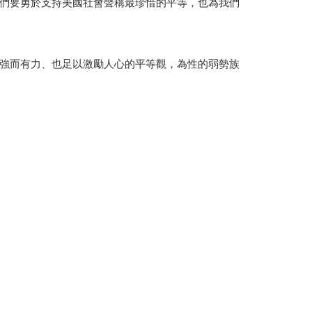
們要勇於支持美國社會聲稱最珍惜的平等，也為我們
強而有力、也足以激勵人心的平等觀，為性的弱勢族