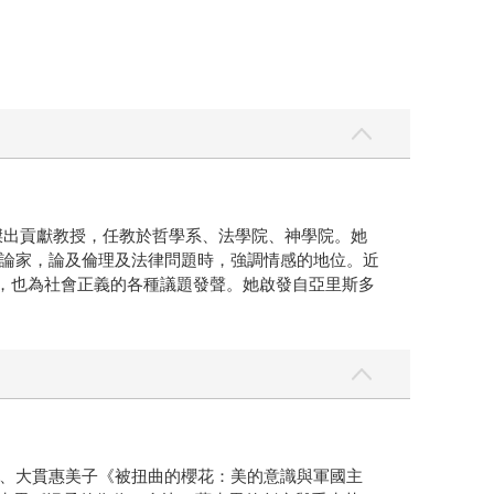
傑出貢獻教授，任教於哲學系、法學院、神學院。她
論家，論及倫理及法律問題時，強調情感的地位。近
問題，也為社會正義的各種議題發聲。她啟發自亞里斯多
、大貫惠美子《被扭曲的櫻花：美的意識與軍國主