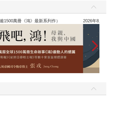
銷全球逾1500萬冊《鴻》最新系列作）
2026年8月金