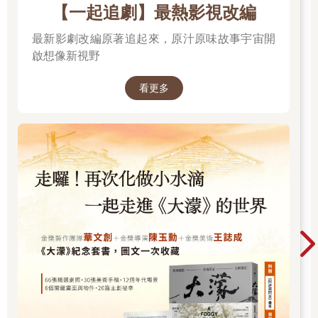
【一起追劇】最熱影視改編
最新影劇改編原著追起來，原汁原味故事宇宙開
啟想像新視野
看更多