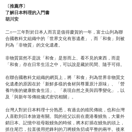
〔推薦序〕
了解日本料理的入門書
胡川安
二○一三年對於日本人而言是值得慶賀的一年，富士山列為聯
合國教科文組織中的「世界文化有形遺產」，而「和食」則被
列為「非物質」的文化遺產。
非物質當然不是說「和食」是形而上、看不見的東西，而是
「和食」存在日常生活之中，可以說是藏於民間、隨手可得。
在聯合國教科文組織的網頁上，將「和食」列為世界非物質文
化遺產的原因在於「新鮮多樣的食材與尊重原汁原味」、「營
養均衡的健康飲食生活」、「表現自然之美與四季變化」，以
及「與新年等傳統儀式密切相關」。
台灣人對於日本料理十分熟悉，有過去的殖民傳統，也和台灣
人喜歡到日本旅遊有關。我的祖父以前在鹿港養鰻魚，大量外
銷日本。記憶中祖母殺鰻魚的時候，將木釘插在鰻魚的頭上，
抓住尾巴，拉直後用把鋒利的刀將鰻魚切成平整的兩半。後來