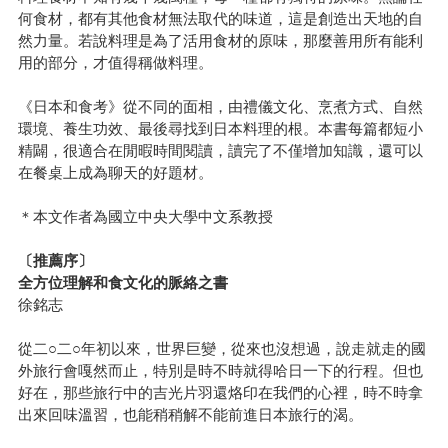
何食材，都有其他食材無法取代的味道，這是創造出天地的自
然力量。若說料理是為了活用食材的原味，那麼善用所有能利
用的部分，才值得稱做料理。
《日本和食考》從不同的面相，由禮儀文化、烹煮方式、自然
環境、養生功效、最後尋找到日本料理的根。本書每篇都短小
精闢，很適合在閒暇時間閱讀，讀完了不僅增加知識，還可以
在餐桌上成為聊天的好題材。
＊本文作者為國立中央大學中文系教授
〔推薦序〕
全方位理解和食文化的脈絡之書
徐銘志
從二○二○年初以來，世界巨變，從來也沒想過，說走就走的國
外旅行會嘎然而止，特別是時不時就得哈日一下的行程。但也
好在，那些旅行中的吉光片羽還烙印在我們的心裡，時不時拿
出來回味溫習，也能稍稍解不能前進日本旅行的渴。