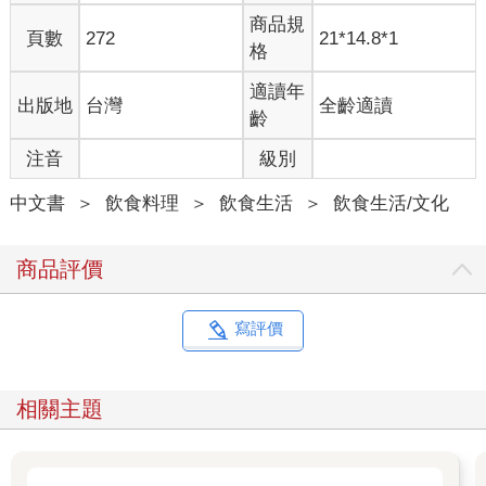
商品規
頁數
272
21*14.8*1
格
適讀年
出版地
台灣
全齡適讀
齡
注音
級別
中文書
＞
飲食料理
＞
飲食生活
＞
飲食生活/文化
商品評價
寫評價
相關主題