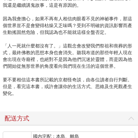
我還是繼續講鬼故事，這是有原因的。
因為我會擔心，如果不再有人相信肉眼看不見的神祕事件，那這
個世界豈不是會變得枯燥又乏味嗎？受到不明確的資訊影響而產
生動搖固然危險，但我認為也不能就這樣全盤否定。
「人一死就什麼都沒有了。」這觀念會改變我們祭祖和喪葬的形
式，最終佛教的思想本身也會消失。聽我布道的那些年輕人現在
會出現在寺廟裡，也絕對不是因為他們沉迷於靈體，而是因為他
們開始從無形世界的角度看向我們現在生活的這個世界。
要不要相信這本書所記載的京都怪奇談，由各位讀者自行判斷。
但是，看完這本書，或許會讓你的生活方式、思維及生死觀產生
變化。
配送方式
國內宅配：本島、離島