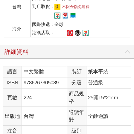
到店取貨：
台灣
不限金額免運費
國際快遞：全球
海外
港澳店取：
詳細資料
語言
中文繁體
裝訂
紙本平裝
ISBN
9786267305089
分級
普通級
商品規
頁數
224
25開15*21cm
格
適讀年
出版地
台灣
全齡適讀
齡
注音
級別