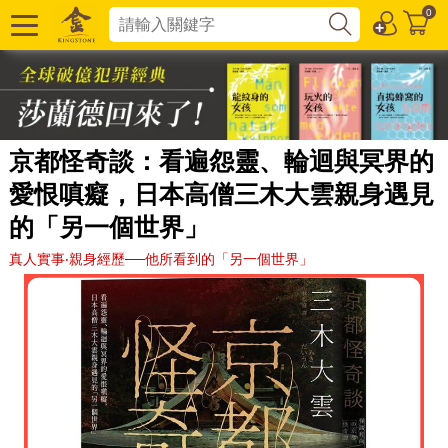
0
京都怪奇談：看遍怨靈、輪迴與冥界的
愛恨嗔癡，日本高僧三木大雲親身遇見
的「另一個世界」
真人實事‧親身經歷──他所看到的「另一個世界」