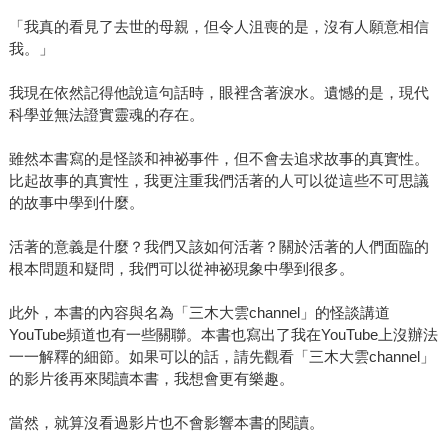
「我真的看見了去世的母親，但令人沮喪的是，沒有人願意相信
我。」
我現在依然記得他說這句話時，眼裡含著淚水。遺憾的是，現代
科學並無法證實靈魂的存在。
雖然本書寫的是怪談和神祕事件，但不會去追求故事的真實性。
比起故事的真實性，我更注重我們活著的人可以從這些不可思議
的故事中學到什麼。
活著的意義是什麼？我們又該如何活著？關於活著的人們面臨的
根本問題和疑問，我們可以從神祕現象中學到很多。
此外，本書的內容與名為「三木大雲channel」的怪談講道
YouTube頻道也有一些關聯。本書也寫出了我在YouTube上沒辦法
一一解釋的細節。如果可以的話，請先觀看「三木大雲channel」
的影片後再來閱讀本書，我想會更有樂趣。
當然，就算沒看過影片也不會影響本書的閱讀。