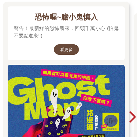
恐怖喔~膽小鬼慎入
警告！最新鮮的恐怖襲來，回頭千萬小心 (怕鬼
不要點進來!!)
看更多