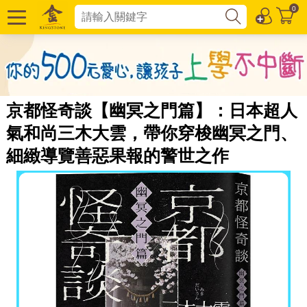
0
京都怪奇談【幽冥之門篇】：日本超人
氣和尚三木大雲，帶你穿梭幽冥之門、
細緻導覽善惡果報的警世之作