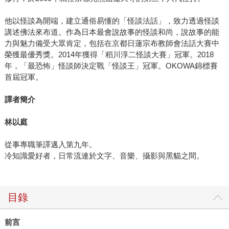
他以怪談為開端，建立通俗易懂的「怪談法話」，致力透過怪談
講述佛法來布道。作為日本最會說故事的怪談和尚，說故事的能
力與魅力備受大眾肯定，包括在京都日蓮宗布教師會法話大賽中
榮獲最優秀獎。2014年獲得「稻川淳二怪談大賽」冠軍。2018
年，「最恐怖」怪談師決定戰「怪談王」冠軍。OKOWA錦標賽
首屆冠軍。
譯者簡介
林以庭
從事專職筆譯邁入第九年。
冷知識愛好者，日常流連於文字、音樂、攝影與黑貓之間。
目錄
前言