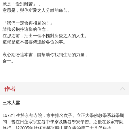
就是「愛別離苦」，
意思是，與你所愛之人分離的痛苦。
「我們一定會再相見的！」
請務必抱持這樣的信念，
在那之前，活出一個不愧對所愛之人的人生。
這就是這本書要傳達給各位的事。
衷心期盼這本書，能幫助你找到生活的力量，
合十。
作者
三木大雲
1972年生於京都寺院，家中排名次子。立正大學佛教學系就學期
間，曾在日蓮宗宗立谷中學寮及熊谷學寮學習。之後在多家寺院
修行，於2005年就任京都光照山蓮久寺的第三十八代住持。