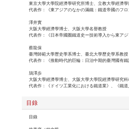
東京大學大學院經濟學研究所博士、立教大學經濟學
代表作：《東アジアのなかの滿鐵：鐵道帝國のフロ
澤井實
大阪大學經濟學博士、大阪大學名譽教授
代表作：《日本帝國圏鐵道史ー技術導入から東アジ
蔡龍保
臺灣師範大學歷史學系博士、臺北大學歷史學系教授
代表作：《推動時代的巨輪：日治中期的臺灣國有鐵路（1
鴋澤歩
大阪大學經濟學博士、大阪大學大學院經濟學研究科
代表作：《ドイツ工業化における鐵道業》、《鐵道
目錄
目錄