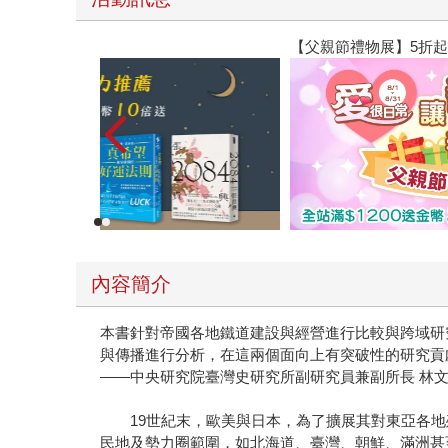
【父親節禮物展】5折起，滿888送88點金幣
內容簡介
本書針對帝國各地鐵道建設與經營進行比較與跨域研
與傳播進行分析，在這兩個面向上有突破性的研究貢
——中央研究院臺灣史研究所副研究員兼副所長 林
19世紀末，歐美與日本，為了擴展其對東亞各地
民地及勢力圈範圍，如北海道、臺灣、朝鮮、滿洲甚