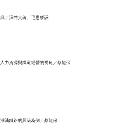
織／澤井實著、毛思媛譯
人力資源與鐵道經營的視角／蔡龍保
潮汕鐵路的興築為例／蔡龍保