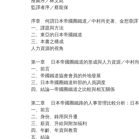
推薦序／林文凱
監譯者序／蔡龍保
序章 何謂日本帝國圈鐵道／中村尚史著、金想蓉譯
一、課題與方法
二、東亞的日本帝國鐵道
三、本書之構成
人力資源的視角
第一章 日本帝國圈鐵道的形成與人力資源／中村
一、前言
二、帝國鐵道協會會員的外地發展
三、日本帝國圈鐵道幹部的人員調度
四、結論—帝國圈鐵道之比較與相互關係
第二章 日本帝國圈鐵路的人事管理比較分析：日本
一、前言
二、身份、錄用與升遷
三、薪資、升給與附加福利
四、年齡、年資與教育
五、結論