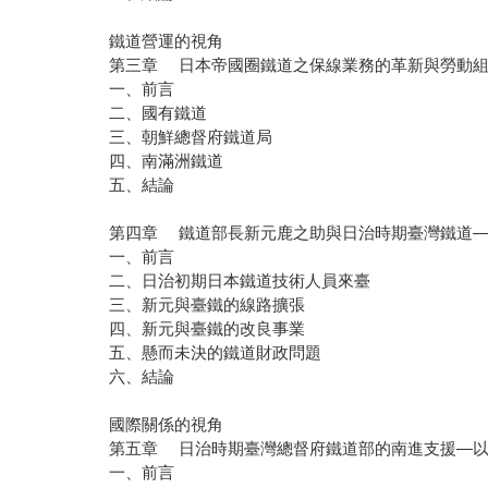
鐵道營運的視角
第三章 日本帝國圈鐵道之保線業務的革新與勞動組
一、前言
二、國有鐵道
三、朝鮮總督府鐵道局
四、南滿洲鐵道
五、結論
第四章 鐵道部長新元鹿之助與日治時期臺灣鐵道—
一、前言
二、日治初期日本鐵道技術人員來臺
三、新元與臺鐵的線路擴張
四、新元與臺鐵的改良事業
五、懸而未決的鐵道財政問題
六、結論
國際關係的視角
第五章 日治時期臺灣總督府鐵道部的南進支援—以
一、前言