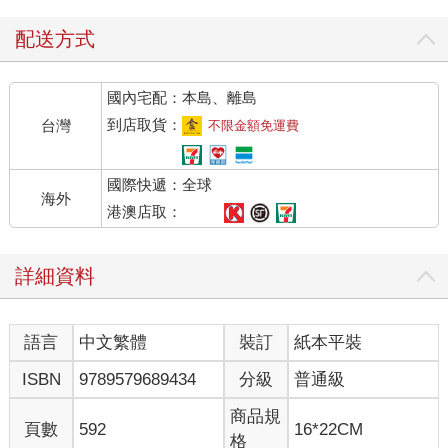
配送方式
國內宅配：本島、離島
到店取貨：
台灣
不限金額免運費
國際快遞：全球
海外
港澳店取：
詳細資料
語言
中文繁體
裝訂
紙本平裝
ISBN
9789579689434
分級
普通級
商品規
頁數
592
16*22CM
格