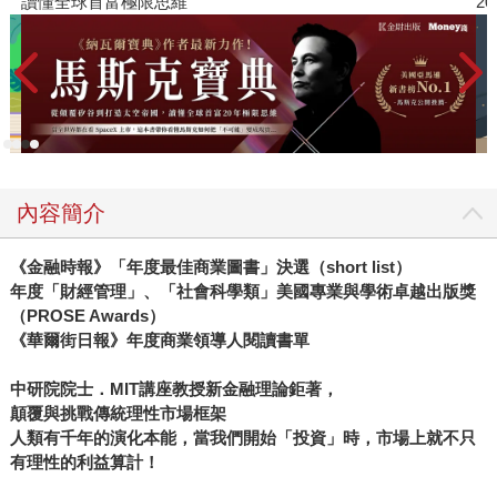
2026年8月金石堂強力推薦
內容簡介
《金融時報》「年度最佳商業圖書」決選（short list）
年度「財經管理」、「社會科學類」美國專業與學術卓越出版獎
（PROSE Awards）
《華爾街日報》年度商業領導人閱讀書單
中研院院士．MIT講座教授新金融理論鉅著，
顛覆與挑戰傳統理性市場框架
人類有千年的演化本能，當我們開始「投資」時，市場上就不只
有理性的利益算計！