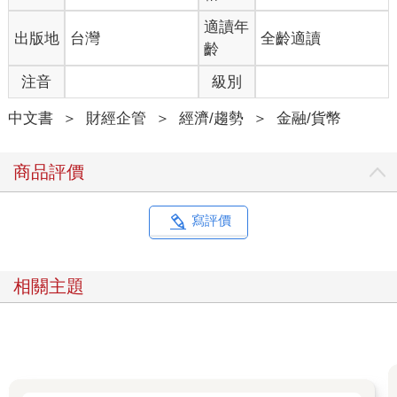
適讀年
出版地
台灣
全齡適讀
齡
注音
級別
中文書
＞
財經企管
＞
經濟/趨勢
＞
金融/貨幣
商品評價
寫評價
相關主題