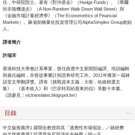
任，中研院院士。著有《對沖基金》（Hedge Funds）、《華爾
街非隨機漫步》（A Non-Random Walk Down Wall Street）與
《金融市場計量經濟學》（The Econometrics of Financial
Markets）。麻省劍橋量化投資管理公司AlphaSimplex Group創始
人。
譯者簡介
許瑞宋
香港科技大學會計系畢業，曾任路透中文新聞部編譯、培訓編輯
與責任編輯，亦曾從事審計與證券研究工作。2011年獲第一屆林
語堂文學翻譯獎。譯有《挑戰資本主義：大衛．哈維精選文
集》、《基本收入》和《巴菲特寫給股東的信》等數十本書。
（請參見：victranslates.blogspot.tw/）
目錄
中文版推薦序1 羅聞全教授與其「適應性市場假說」／鍾經樊
中文版推薦序2 巨靈章魚鯊與演化金融學／胡一天