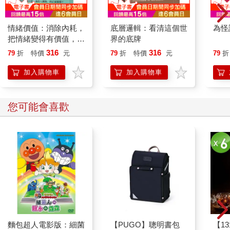
情緒價值：消除內耗，
底層邏輯：看清這個世
為怪
把情緒變得有價值，跟
界的底牌
誰都能自在相處
316
316
79
折
特價
元
79
折
特價
元
79
折
加入購物車
加入購物車
您可能會喜歡
麵包超人電影版：細菌
【PUGO】聰明書包
【1