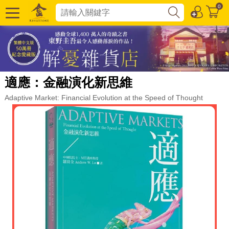
0
適應：金融演化新思維
Adaptive Market: Financial Evolution at the Speed of Thought