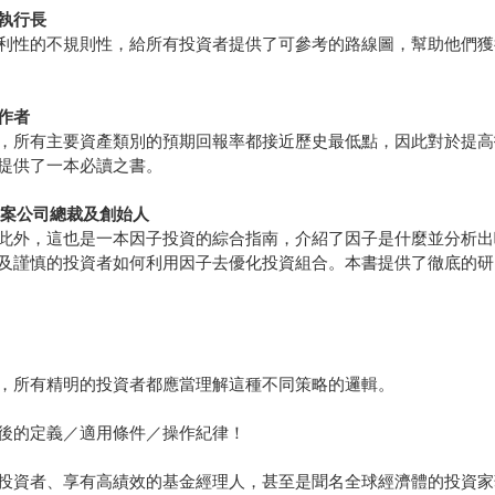
司執行長
利性的不規則性，給所有投資者提供了可參考的路線圖，幫助他們獲
》作者
，所有主要資產類別的預期回報率都接近歷史最低點，因此對於提高
提供了一本必讀之書。
解決方案公司總裁及創始人
此外，這也是一本因子投資的綜合指南，介紹了因子是什麼並分析出
及謹慎的投資者如何利用因子去優化投資組合。本書提供了徹底的研
，所有精明的投資者都應當理解這種不同策略的邏輯。
後的定義／適用條件／操作紀律！
投資者、享有高績效的基金經理人，甚至是聞名全球經濟體的投資家