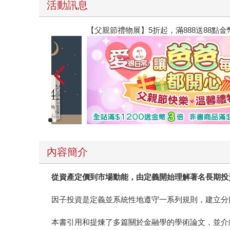
活動訊息
【父親節禮物展】5折起，滿888送88點金幣
內容簡介
從資產定價到市場動能，由定義開始理解著名長期投
因子投資是定義並系統性地遵守一系列規則，建立分
本書引用和提煉了多篇關於金融學的學術論文，並介