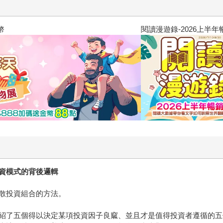
閱讀漫遊錄-2026上半年暢銷榜
資模式的背後邏輯
散投資組合的方法。
紹了五個得以決定某項投資因子良窳、並且才是值得投資者遵循的五