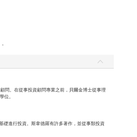
）。
擔任總投資顧問。在從事投資顧問專業之前，貝爾金博士從事理
學位。
獲利證據為基礎進行投資。斯韋德羅有許多著作，並從事類投資