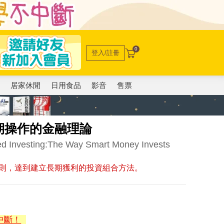
0
登入/註冊
電
居家休閒
日用食品
影音
售票
期操作的金融理論
ed Investing:The Way Smart Money Invests
則，達到建立長期獲利的投資組合方法。
中斷！