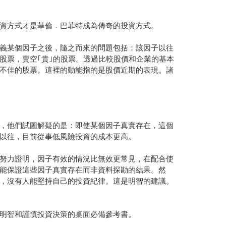
資方式才是華倫．巴菲特成為傳奇的投資方式。
義某個因子之後，隨之而來的問題包括：該因子以往
股票，賣空｢貴｣的股票。透過比較股價和企業的基本
不佳的股票。這裡的動能指的是股價近期的表現。諸
，他們試圖解疑的是：即使某個因子真實存在，這個
以往，目前從事低風險投資的成本更高。
努力證明，因子有效的情況比無效更常見，在配合使
能保證這些因子真實存在而非資料探勘的結果。然
，沒有人能堅持自己的投資紀律。這是明智的建議。
明智和謹慎投資決策的桌面必備參考書。