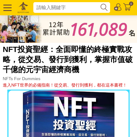
0
NFT投資聖經：全面即懂的終極實戰攻
略，從交易、發行到獲利，掌握市值破
千億的元宇宙經濟商機
NFTs For Dummies
進入NFT世界的必備指南！從交易、發行到獲利，都在這本書裡！