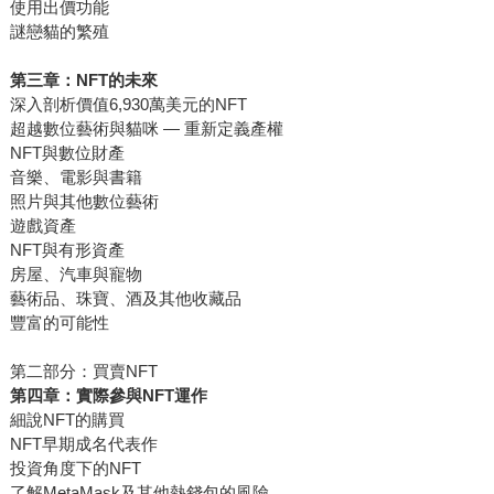
使用出價功能
謎戀貓的繁殖
第三章：NFT的未來
深入剖析價值6,930萬美元的NFT
超越數位藝術與貓咪 — 重新定義產權
NFT與數位財產
音樂、電影與書籍
照片與其他數位藝術
遊戲資產
NFT與有形資產
房屋、汽車與寵物
藝術品、珠寶、酒及其他收藏品
豐富的可能性
第二部分：買賣NFT
第四章：實際參與NFT運作
細說NFT的購買
NFT早期成名代表作
投資角度下的NFT
了解MetaMask及其他熱錢包的風險