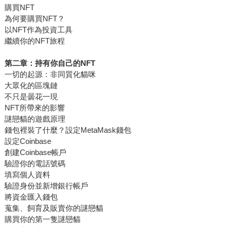
購買NFT
為何要購買NFT？
以NFT作為投資工具
繼續你的NFT旅程
第二章：持有你自己的NFT
一切的起源：非同質化貓咪
大眾化的區塊鏈
不只是曇花一現
NFT所帶來的影響
謎戀貓的遊戲原理
錢包裡裝了什麼？設定MetaMask錢包
設定Coinbase
創建Coinbase帳戶
驗證你的電話號碼
填寫個人資料
驗證身份並新增銀行帳戶
將資金匯入錢包
蒐集、飼育及販賣你的謎戀貓
購買你的第一隻謎戀貓