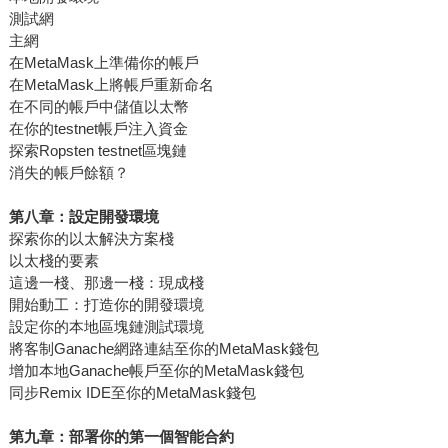
測試網
主網
在MetaMask上準備你的帳戶
在MetaMask上將帳戶重新命名
在不同的帳戶中儲值以太幣
在你的testnet帳戶注入資金
探索Ropsten testnet區塊鏈
消失的帳戶餘額？
第八章：設定開發環境
探索你的以太解決方案棧
以太棧的要素
這邊一棧、那邊一棧：現成棧
開始動工：打造你的開發環境
設定你的本地區塊鏈測試環境
將客制Ganache網路連結至你的MetaMask錢包
增加本地Ganache帳戶至你的MetaMask錢包
同步Remix IDE至你的MetaMask錢包
第九章：部署你的第一個智能合約