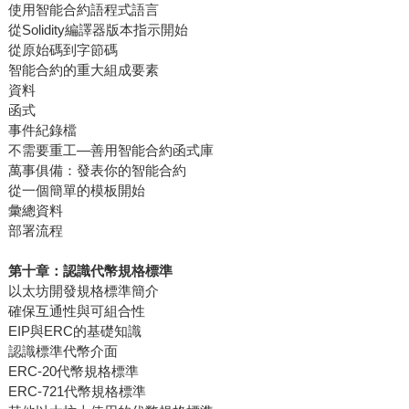
使用智能合約語程式語言
從Solidity編譯器版本指示開始
從原始碼到字節碼
智能合約的重大組成要素
資料
函式
事件紀錄檔
不需要重工—善用智能合約函式庫
萬事俱備：發表你的智能合約
從一個簡單的模板開始
彙總資料
部署流程
第十章：認識代幣規格標準
以太坊開發規格標準簡介
確保互通性與可組合性
EIP與ERC的基礎知識
認識標準代幣介面
ERC-20代幣規格標準
ERC-721代幣規格標準