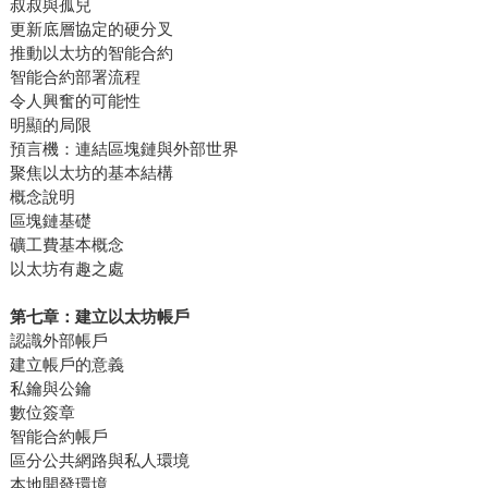
叔叔與孤兒
更新底層協定的硬分叉
推動以太坊的智能合約
智能合約部署流程
令人興奮的可能性
明顯的局限
預言機：連結區塊鏈與外部世界
聚焦以太坊的基本結構
概念說明
區塊鏈基礎
礦工費基本概念
以太坊有趣之處
第七章：建立以太坊帳戶
認識外部帳戶
建立帳戶的意義
私鑰與公鑰
數位簽章
智能合約帳戶
區分公共網路與私人環境
本地開發環境