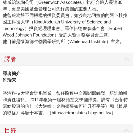
林威治諮詢公司（Greenwich Associates）執行合夥人長達30
年，更是美國基金管理公司先鋒集團的重要人物。
他曾服務於不同機構的投資委員會，如沙烏地阿拉伯的阿卜杜拉
國王科技大學（King Abdullah University of Science and
Technology）投資經理理事會、羅伯伍德詹森基金會（Robert
Wood Johnson Foundation）受託人暨財務委員會主席。
他目前是懷海德生物醫學研究所（Whitehead Institute）主席。
譯者
譯者簡介
許瑞宋
香港科技大學會計系畢業，曾任路透中文新聞部編譯、培訓編輯
和責任編輯。2011年獲第一屆林語堂文學翻譯獎。譯有《巴菲特
寫給股東的信》《大逆轉：金融擴張如何推升不平等》和《貿易
的取捨》等數十本書。（http://victranslates.blogspot.tw/）
目錄