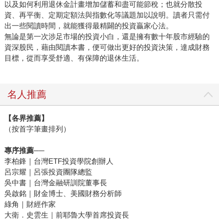
以及如何利用退休金計畫增加儲蓄和盡可能節稅；也就分散投
資、再平衡、定期定額法與指數化等議題加以說明。讀者只需付
出一些閱讀時間，就能獲得最精闢的投資贏家心法。
無論是第一次涉足市場的投資小白，還是擁有數十年股市經驗的
資深股民，藉由閱讀本書，便可做出更好的投資決策，達成財務
目標，從而享受舒適、有保障的退休生活。
名人推薦
【各界推薦】
（按首字筆畫排列）
專序推薦──
李柏鋒｜台灣ETF投資學院創辦人
呂宗耀｜呂張投資團隊總監
吳中書｜台灣金融研訓院董事長
吳啟銘｜財金博士、美國財務分析師
綠角｜財經作家
大衛．史雲生｜前耶魯大學首席投資長