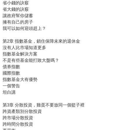
省小錢的訣竅
省大錢的訣竅
讓政府幫你儲蓄
擁有自己的房子
我可以如何迎頭趕上？
第2章 指數基金，鎖住保障未來的退休金
沒有人比市場知道更多
指數基金解決方案
不是有些基金能打敗大盤嗎？
債券指數
國際指數
指數基金大有優勢
一個警告
坦白講
第3章 分散投資，雞蛋不要放同一個籃子裡
跨資產類別分散投資
跨市場分散投資
跨時間分散投資