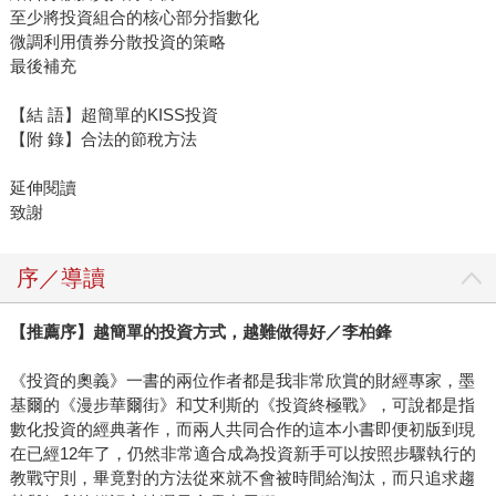
至少將投資組合的核心部分指數化
微調利用債券分散投資的策略
最後補充
【結 語】超簡單的KISS投資
【附 錄】合法的節稅方法
延伸閱讀
致謝
序／導讀
【推薦序】越簡單的投資方式，越難做得好／李柏鋒
《投資的奧義》一書的兩位作者都是我非常欣賞的財經專家，墨
基爾的《漫步華爾街》和艾利斯的《投資終極戰》，可說都是指
數化投資的經典著作，而兩人共同合作的這本小書即便初版到現
在已經12年了，仍然非常適合成為投資新手可以按照步驟執行的
教戰守則，畢竟對的方法從來就不會被時間給淘汰，而只追求趨