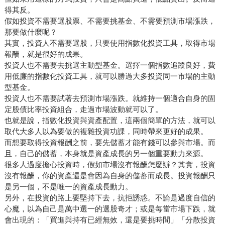
得其反。
假如投資不需要選股票、不需要挑基金、不需要預測市場漲跌，
那要做什麼呢？
其實，投資人不需要選股，只要使用指數化投資工具，取得市場
報酬，就是很好的成果。
投資人也不需要去挑選主動型基金。選擇一個指數追蹤良好，費
用低廉的指數化投資工具，就可以勝過大多投資同一市場的主動
型基金。
投資人也不需要試著去預測市場漲跌。就維持一個適合自身的固
定股債比率投資組合，走過市場波動就可以了。
也就是說，指數化投資與資產配置，這兩個簡單的方法，就可以
取代大多人以為要做的複雜投資功課，同時帶來更好的成果。
而想要取得投資報酬之前，要先儲蓄才能有錢可以參與市場。而
且，自己的儲蓄，本身就是資產成長的另一個重要動力來源。
很多人過度擔心投資時，假如市場沒有報酬怎麼辦？其實，投資
沒有報酬，你的資產還是會因為自身的儲蓄而成長。投資報酬只
是另一個，不是唯一的資產成長動力。
另外，在投資的路上要堅持下去，抗拒誘惑。不論是過度自信的
心魔，以為自己是萬中選一的選股奇才；或是每當市場下跌，就
會出現的：「買進與持有已經無效，還是要挑時間」「分散投資