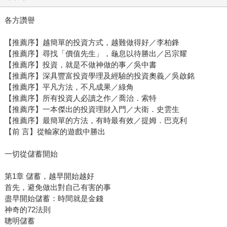
各方讚譽
【推薦序】越簡單的投資方式，越難做得好／李柏鋒
【推薦序】尋找「價值先生」，龜息以待勝出／呂宗耀
【推薦序】投資，就是不做神做的事／吳中書
【推薦序】深具豐富投資學理及經驗的投資奧義／吳啟銘
【推薦序】平凡方法，不凡成果／綠角
【推薦序】所有投資人必讀之作／喬治．索特
【推薦序】一本傑出的投資理財入門／大衛．史雲生
【推薦序】最簡單的方法，有時最有效／提姆．巴克利
【前 言】從輸家的遊戲中勝出
一切從儲蓄開始
第1章 儲蓄，越早開始越好
首先，避免做出對自己有害的事
盡早開始儲蓄：時間就是金錢
神奇的72法則
聰明儲蓄