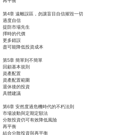
再平衡
第4章 遠離誤區，勿讓盲目自信摧毀一切
過度自信
提防市場先生
擇時的代價
更多錯誤
盡可能降低投資成本
第5章 簡單到不簡單
回顧基本規則
資產配置
資產配置範圍
退休後的投資
具體建議
第6章 安然度過危機時代的不朽法則
市場波動與定期定額法
分散投資仍可有效降低風險
再平衡
結合分散投資與再平衡