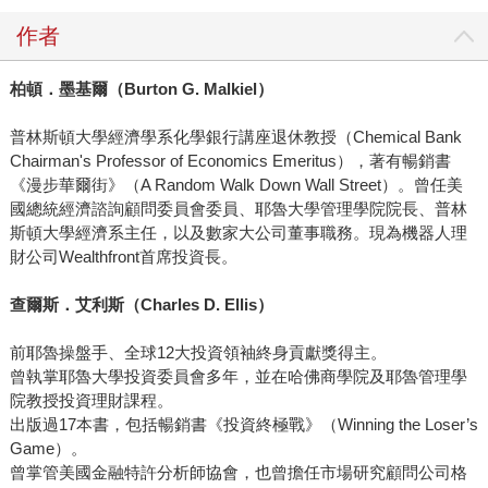
作者
柏頓．墨基爾（Burton G. Malkiel）
普林斯頓大學經濟學系化學銀行講座退休教授（Chemical Bank
Chairman's Professor of Economics Emeritus），著有暢銷書
《漫步華爾街》（A Random Walk Down Wall Street）。曾任美
國總統經濟諮詢顧問委員會委員、耶魯大學管理學院院長、普林
斯頓大學經濟系主任，以及數家大公司董事職務。現為機器人理
財公司Wealthfront首席投資長。
查爾斯．艾利斯（Charles D. Ellis）
前耶魯操盤手、全球12大投資領袖終身貢獻獎得主。
曾執掌耶魯大學投資委員會多年，並在哈佛商學院及耶魯管理學
院教授投資理財課程。
出版過17本書，包括暢銷書《投資終極戰》（Winning the Loser’s
Game）。
曾掌管美國金融特許分析師協會，也曾擔任市場研究顧問公司格