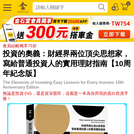
0
會員結帳獨享75折
投資的奧義：財經界兩位頂尖思想家，
寫給普通投資人的實用理財指南【10周
年紀念版】
The Elements of Investing Easy Lessons for Every Investor 10th
Anniversary Edition
無論是投資小白，還是資深股民，這都是一本為你而寫的直白投資手
冊！