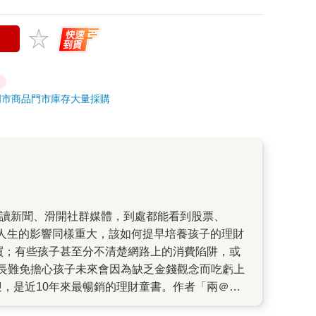
門市商品
門市庫存
大量採購
人生的影響同樣重大，該如何提早培養孩子的理財
長難免擔心孩子未來會因為缺乏金錢觀念而吃虧上
理財能力拆解成孩子也能理解的「5大金錢力」──賺