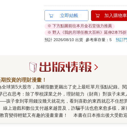
立即結帳
加入購物車
※ 下方點圖前往本月金石堂強力推薦
※ 野人《我的月球任務大百科》延伸2本75折
預計 2026/08/10 出貨
參考庫存量：5
預訂
長期投資的理財漫畫！
媽早已在思考：除了學校課業之外，理財能力（財商）對孩子未來
、線上遊戲和數位支付越來越普及，詐騙手法也愈來愈多樣，家
過11億次的理財作家，他用充滿笑料與危機的異世界冒險故事，把