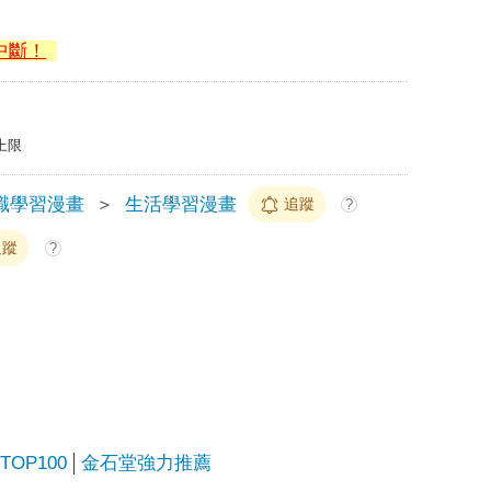
中斷！
上限
識學習漫畫
＞
生活學習漫畫
追蹤
?
追蹤
?
OP100
金石堂強力推薦