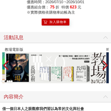
優惠時間：2026/07/10 ~2026/10/01
優惠組合價：
75
折
特價
623
元
※實際價格依購物車結帳為主
加入購物車
活動訊息
教場電影版
時
內容簡介
借一個日本人之眼觀察我們習以為常的文化與社會