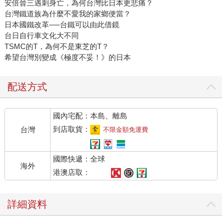
安倍晉三遇刺身亡，為何台灣比日本更悲痛？
台灣鐵道族為什麼不愛我的家鄉便當？
日本國鐵改革──台鐵可以由此借鏡
台日自行車文化大不同
TSMC的T，為何不是東芝的T？
希望台灣別變成《極度不妥！》的日本
配送方式
國內宅配：本島、離島
到店取貨：
台灣
不限金額免運費
國際快遞：全球
海外
港澳店取：
詳細資料