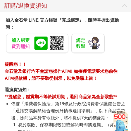
訂購/退換貨須知
加入金石堂 LINE 官方帳號『完成綁定』，隨時掌握出貨動
態：
提醒您！！
金石堂及銀行均不會請您操作ATM! 如接獲電話要求您前往
ATM提款機，請不要聽從指示，以免受騙上當！
退換貨須知：
**提醒您，鑑賞期不等於試用期，退回商品須為全新狀態**
依據「消費者保護法」第19條及行政院消費者保護處公告之
「通訊交易解除權合理例外情事適用準則」，以下商品購買
後，除商品本身有瑕疵外，將不提供7天的猶豫期：
易於腐敗、保存期限較短或解約時即將逾期。（如：生