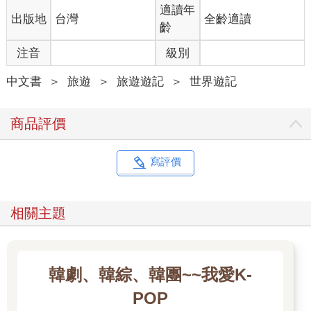
適讀年
出版地
台灣
全齡適讀
齡
注音
級別
中文書
＞
旅遊
＞
旅遊遊記
＞
世界遊記
商品評價
寫評價
相關主題
韓劇、韓綜、韓團~~我愛K-
POP