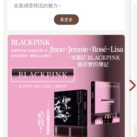
全面感受韓流的魅力~
看更多