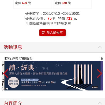
風味的非典型之旅
定價
620
元
定價
330
元
優惠時間：2026/07/10 ~2026/10/01
優惠組合價：
75
折
特價
713
元
※實際價格依購物車結帳為主
加入購物車
活動訊息
時報經典展69折起
黃
內容簡介