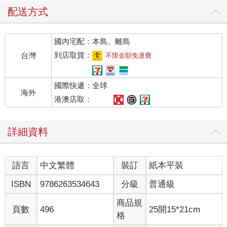
配送方式
國內宅配：本島、離島
到店取貨：
台灣
不限金額免運費
國際快遞：全球
海外
港澳店取：
詳細資料
語言
中文繁體
裝訂
紙本平裝
ISBN
9786263534643
分級
普通級
商品規
頁數
496
25開15*21cm
格