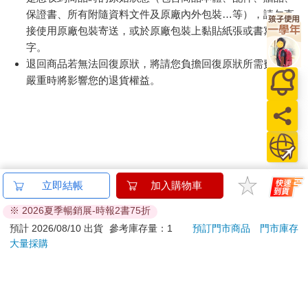
保證書、所有附隨資料文件及原廠內外包裝…等），請勿直
接使用原廠包裝寄送，或於原廠包裝上黏貼紙張或書寫文
字。
退回商品若無法回復原狀，將請您負擔回復原狀所需費用，
嚴重時將影響您的退貨權益。
立即結帳
加入購物車
※ 2026夏季暢銷展-時報2書75折
預計 2026/08/10 出貨
參考庫存量：1
預訂門市商品
門市庫存
大量採購
關於我們
門市查詢
分紅大聯盟
客服中心