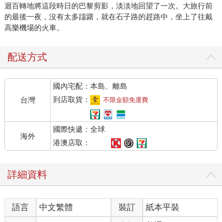
迴百轉地將這段時日的巴黎剪影，淡淡地回望了一次。大旅行前
的最後一夜，沒有太多躊躇，就在石子路的趕路中，坐上了往戴
高樂機場的火車。
配送方式
國內宅配：本島、離島
到店取貨：
台灣
不限金額免運費
國際快遞：全球
海外
港澳店取：
詳細資料
語言
中文繁體
裝訂
紙本平裝