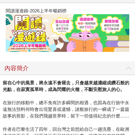
閱讀漫遊錄-2026上半年暢銷榜
內容簡介
留在心中的風景，將永遠不會褪去，只會越來越濃縮成鑽石般的
光點，在寂寞孤單時，成為閃耀的火種，不斷安慰旅人的心。
在旅行的移動中，總不免有許多瞬間的相遇，也因為在行旅中永
遠無法預料何時會出現驚喜或遺憾，諸般旅行的一瞬成了一篇篇
故事的剪影，在我們飛越世界時，留下一些值得紀念的什麼……
作者在巴黎生活了四年，回台灣之前想給自己一趟洗塵，在歐洲