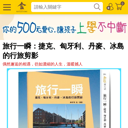
0
旅行一瞬：捷克、匈牙利、丹麥、冰島
的行旅剪影
偶然邂逅的相遇，彷如濃縮的人生，溫暖撼人