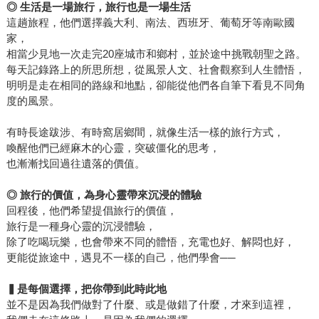
◎
生活是一場旅行，旅行也是一場生活
這趟旅程，他們選擇義大利、南法、西班牙、葡萄牙等南歐國
家，
相當少見地一次走完20座城市和鄉村，並於途中挑戰朝聖之路。
每天記錄路上的所思所想，從風景人文、社會觀察到人生體悟，
明明是走在相同的路線和地點，卻能從他們各自筆下看見不同角
度的風景。
有時長途跋涉、有時窩居鄉間，就像生活一樣的旅行方式，
喚醒他們已經麻木的心靈，突破僵化的思考，
也漸漸找回過往遺落的價值。
◎
旅行的價值，為身心靈帶來沉浸的體驗
回程後，他們希望提倡旅行的價值，
旅行是一種身心靈的沉浸體驗，
除了吃喝玩樂，也會帶來不同的體悟，充電也好、解悶也好，
更能從旅途中，遇見不一樣的自己，他們學會──
▍
是每個選擇，把你帶到此時此地
並不是因為我們做對了什麼、或是做錯了什麼，才來到這裡，