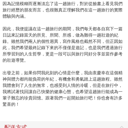
因為記憶模糊而逐漸淡忘了這一趟旅行，對於從臉書上看見我們
旅行經歷的朋友而言，也很難真正理解我們在這一趟旅行的實際
體驗與內涵。
因此，我便提議在這一趟旅行的期間，我們每天都各自寫下一篇
日誌來記錄當天的所見、所聞、所感，做為難得一趟壯遊的紀
錄。雖然我們兩人的個性迥異，寫作風格也截然不同，但正因如
此，我們希望最終記錄下來的不僅僅是遊記，也是我們透過旅行
所學習到的人生哲學，更是一段可以與旅行同好分享並當作參考
的壯遊導覽。
出發之前，如果你問我此刻的心情是什麼，我由衷慶幸在這個精
神與體力都尚能負荷的年紀，有機會和勇氣踏上這趟旅程。雖然
我體會到了人生的無常，也感受到人情的冷暖，但是在旅行中，
我將試著找回讓自己快樂的健康心態，也希望這趟旅行能成為一
輩子難忘的珍貴回憶。跟著我們一起開始旅行吧！你也會有許多
驚喜的！
配送方式