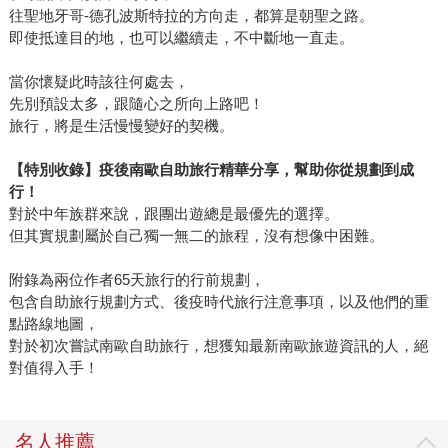
往聖地牙哥-德孔波斯特拉的方向走，都算是朝聖之路。
即使抵達目的地，也可以繼續走，不中斷地一直走。
當你懷疑此時該往何處去，
先別預設太多，跟隨心之所向上路吧！
旅行，將是生活慢慢變好的契機。
【特別收錄】疫後南歐自助旅行精華分享，幫助你從規劃到成
行！
對於中年族群來說，跟團出遊總是最優先的選擇。
但其實規劃屬於自己獨一無二的旅程，沒有想像中困難。
附錄為兩位作者65天旅行的行前規劃，
包含自助旅行規劃方式、後疫時代旅行注意事項，以及他們的重
點路線地圖，
對於初次嘗試南歐自助旅行，想獲知最新南歐旅遊資訊的人，絕
對值得入手！
名人推薦