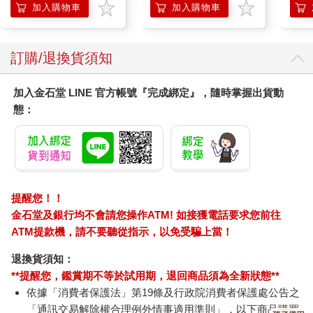
加入購物車
加入購物車
訂購/退換貨須知
加入金石堂 LINE 官方帳號『完成綁定』，隨時掌握出貨動
態：
提醒您！！
金石堂及銀行均不會請您操作ATM! 如接獲電話要求您前往
ATM提款機，請不要聽從指示，以免受騙上當！
退換貨須知：
**提醒您，鑑賞期不等於試用期，退回商品須為全新狀態**
依據「消費者保護法」第19條及行政院消費者保護處公告之
「通訊交易解除權合理例外情事適用準則」，以下商品購買