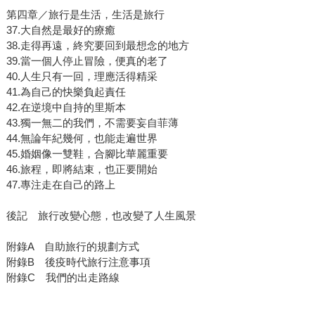
第四章／旅行是生活，生活是旅行
37.大自然是最好的療癒
38.走得再遠，終究要回到最想念的地方
39.當一個人停止冒險，便真的老了
40.人生只有一回，理應活得精采
41.為自己的快樂負起責任
42.在逆境中自持的里斯本
43.獨一無二的我們，不需要妄自菲薄
44.無論年紀幾何，也能走遍世界
45.婚姻像一雙鞋，合腳比華麗重要
46.旅程，即將結束，也正要開始
47.專注走在自己的路上
後記 旅行改變心態，也改變了人生風景
附錄A 自助旅行的規劃方式
附錄B 後疫時代旅行注意事項
附錄C 我們的出走路線