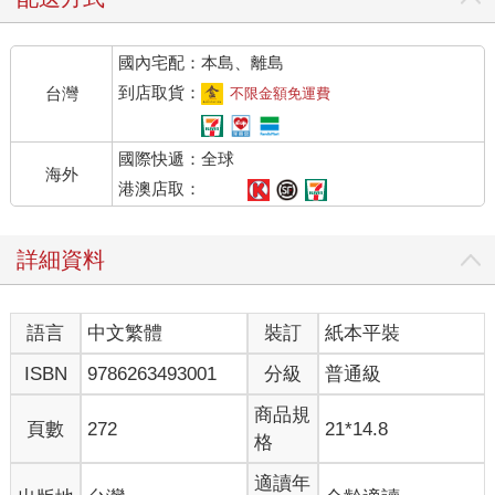
國內宅配：本島、離島
到店取貨：
台灣
不限金額免運費
國際快遞：全球
海外
港澳店取：
詳細資料
語言
中文繁體
裝訂
紙本平裝
ISBN
9786263493001
分級
普通級
商品規
頁數
272
21*14.8
格
適讀年