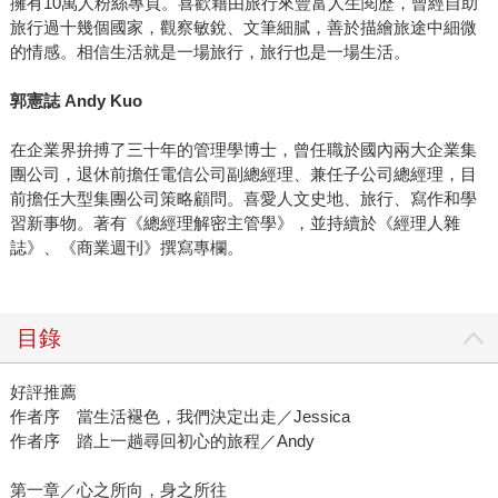
擁有10萬人粉絲專頁。喜歡藉由旅行來豐富人生閱歷，曾經自助
旅行過十幾個國家，觀察敏銳、文筆細膩，善於描繪旅途中細微
的情感。相信生活就是一場旅行，旅行也是一場生活。
郭憲誌 Andy Kuo
在企業界拚搏了三十年的管理學博士，曾任職於國內兩大企業集
團公司，退休前擔任電信公司副總經理、兼任子公司總經理，目
前擔任大型集團公司策略顧問。喜愛人文史地、旅行、寫作和學
習新事物。著有《總經理解密主管學》，並持續於《經理人雜
誌》、《商業週刊》撰寫專欄。
目錄
好評推薦
作者序 當生活褪色，我們決定出走／Jessica
作者序 踏上一趟尋回初心的旅程／Andy
第一章／心之所向，身之所往