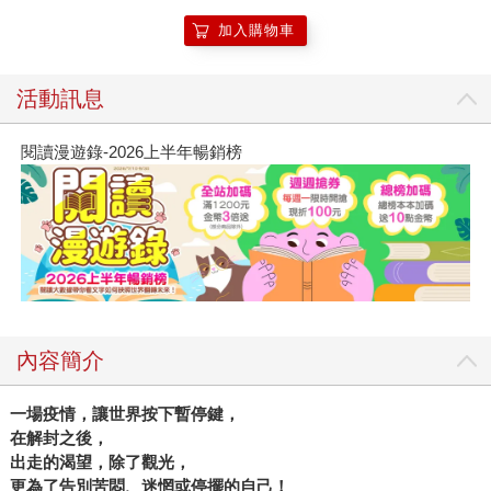
加入購物車
活動訊息
閱讀漫遊錄-2026上半年暢銷榜
內容簡介
一場疫情，讓世界按下暫停鍵，
在解封之後，
出走的渴望，除了觀光，
更為了告別苦悶、迷惘或停擺的自己！