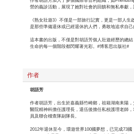
作者胡語芳加入了多個國際非營利組織，如Friendship
營的義診活動，展現了她對社會的回饋和無私奉獻，
《熟女壯遊3》不僅是一部旅行記實，更是一部人生
是那些準備退休或已經退休的人們，勇敢地追求自己
這本書的出版，不僅是對胡語芳個人壯遊經歷的總結
生命的每一個階段都閃耀著光彩。#博客思出版社#
作者
胡語芳
作者胡語芳，出生於嘉義縣竹崎鄉，祖籍湖南耒陽，
醫院精神科擔任護理長，退伍後擔任私校護理老師，
員及聯合稽查隊副隊長。
2012年退休至今，環遊世界100國夢想，已完成73國