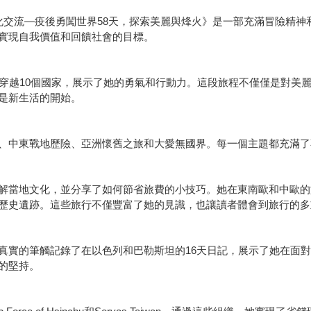
化交流—疫後勇闖世界58天，探索美麗與烽火》是一部充滿冒險精神
實現自我價值和回饋社會的目標。
，穿越10個國家，展示了她的勇氣和行動力。這段旅程不僅僅是對美
是新生活的開始。
、中東戰地歷險、亞洲懷舊之旅和大愛無國界。每一個主題都充滿了
解當地文化，並分享了如何節省旅費的小技巧。她在東南歐和中歐的
歷史遺跡。這些旅行不僅豐富了她的見識，也讓讀者體會到旅行的多
真實的筆觸記錄了在以色列和巴勒斯坦的16天日記，展示了她在面
的堅持。