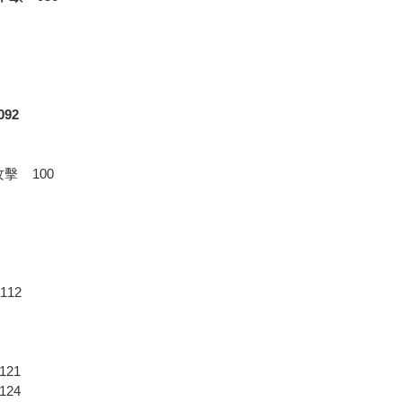
92
擊 100
12
21
24