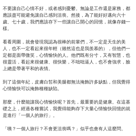
不要讓自己心情不好，或者感到憂鬱。無論是工作還是家務，都
應該盡可能避免讓自己感到沮喪。然後，為了能好好邁向六十
歲、七十歲，我們應該存下一些讓自己開心的回憶，就像存錢一
樣。
看看周圍，就會發現我認為很棒的前輩們，不一定是天生的美
人，也不一定看起來很年輕（雖然這也是我羨慕的），但他們一
定都是面帶微笑，心情愉快的人。他們既有分寸，又有智慧，也
很靈活，看起來很健康、很快樂，不咄咄逼人，也不會強求，臉
上總是帶著平和的表情。
到了這個年紀，皮膚白皙和美腿都無法掩飾許多缺點，但我覺得
心情愉快可以掩飾種種缺陷。
那麼，什麼能讓我心情愉快呢？首先，最重要的是健康。在這基
礎之上，經過各種嘗試，我覺得能夠存下大量心情愉快回憶的就
是進行「一個人的旅行」。
「咦？一個人旅行？不會更沮喪嗎？」似乎也會有人這麼問。