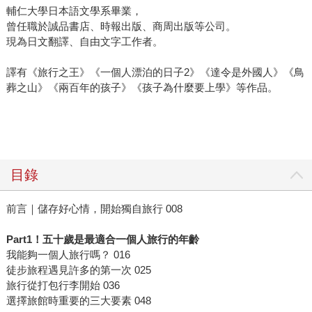
輔仁大學日本語文學系畢業，
曾任職於誠品書店、時報出版、商周出版等公司。
現為日文翻譯、自由文字工作者。
譯有《旅行之王》《一個人漂泊的日子2》《達令是外國人》《鳥
葬之山》《兩百年的孩子》《孩子為什麼要上學》等作品。
目錄
前言｜儲存好心情，開始獨自旅行 008
Part1！五十歲是最適合一個人旅行的年齡
我能夠一個人旅行嗎？ 016
徒步旅程遇見許多的第一次 025
旅行從打包行李開始 036
選擇旅館時重要的三大要素 048