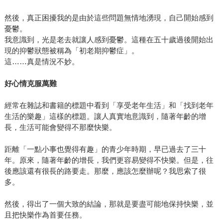
然後，真正困擾我的是由於這些問題無情地湧現，自己開始感到
憂鬱。
我意識到，光是老去就讓人感到憂鬱。這種在五十歲過後開始出
現的抑鬱狀態被稱為「初老期抑鬱症」。
這……真是情況不妙。
好心情克服萬難
經常在雜誌和書籍的標題中看到「享受老年生活」和「找到老年
生活的樂趣」這樣的標題。讓人真實地意識到，隨著年齡的增
長，生活可能會變得不那麼快樂。
距離「一點小事也覺得有趣」的青少年時期，早已過去了三十
年。原來，隨著年齡的增長，我們更容易變得不快樂。但是，往
後應該還有很長的路要走。那麼，應該怎麼辦呢？我思索了很
多。
然後，得出了一個大致的結論，那就是要盡可能地保持快樂，並
且把快樂作為首要任務。