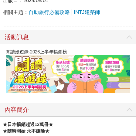
出版日：
2024/08/01
相關主題：
自助旅行必備攻略
INTJ建築師
活動訊息
閱讀漫遊錄-2026上半年暢銷榜
內容簡介
★
日本暢銷超過12萬冊★
★
隨時開始 永不嫌晚★