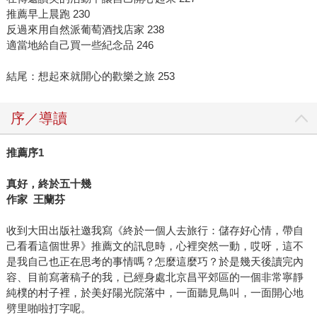
推薦早上晨跑 230
反過來用自然派葡萄酒找店家 238
適當地給自己買一些紀念品 246
結尾：想起來就開心的歡樂之旅 253
序／導讀
推薦序1
真好，終於五十幾
作家 王蘭芬
收到大田出版社邀我寫《終於一個人去旅行：儲存好心情，帶自
己看看這個世界》推薦文的訊息時，心裡突然一動，哎呀，這不
是我自己也正在思考的事情嗎？怎麼這麼巧？於是幾天後讀完內
容、目前寫著稿子的我，已經身處北京昌平郊區的一個非常寧靜
純樸的村子裡，於美好陽光院落中，一面聽見鳥叫，一面開心地
劈里啪啦打字呢。