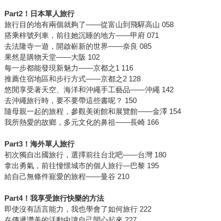
Part2！日本單人旅行
旅行目的地有兩個就夠了——從富山到飛驒高山 058
搭乘梓號列車，前往她沉睡的地方——甲府 071
去法隆寺一遊，開啟嶄新的世界——奈良 085
果然是購物天堂——大阪 102
每一步都能發現新魅力——京都之1 116
推薦住宿地區和步行方式——京都之2 128
悠閒享受著天空、海洋和沖繩手工藝品——沖繩 142
去沖繩旅行時，要不要帶這些書呢？ 150
隨母親一起的旅程，參觀美術館和展覽館——金澤 154
我所熱愛的故鄉，多元文化的鼻祖——長崎 166
Part3！海外單人旅行
初次獨自出國旅行，選擇前往台北吧——台灣 180
拿出勇氣，前往憧憬城市的個人旅行—巴黎 195
給自己無條件寵愛的旅程——曼谷 210
Part4！我享受旅行快樂的方法
即使沒有語言能力，我也學會了如何旅行 222
在傳遞讚美的活動中讓自己開心起來 227