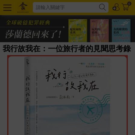
0
我行故我在：一位旅行者的見聞思考錄