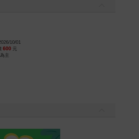
26/10/01
價
600
元
為主