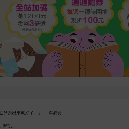
它們寫出來就好了。」──李易安
、離別。