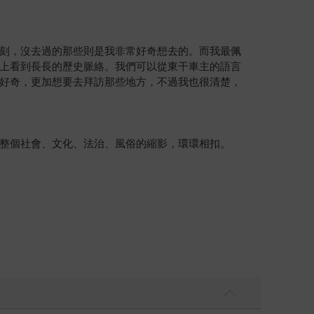
刻，沒去過的那些則是我非常好奇想去的。而我最佩
上看到長長的歷史脈絡。我們可以從東干車主的語言
好奇，更加想要去拜訪那些地方，不過我也很清楚，
整個社會、文化、法治、風俗的縮影，環環相扣。