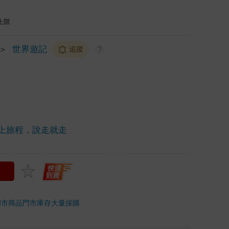
上限
＞
世界遊記
追蹤
?
上旅程，說走就走
門市商品
門市庫存
大量採購