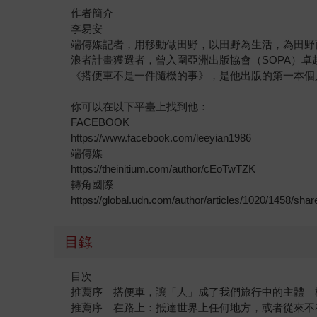
作者簡介
李易安
端傳媒記者，用移動做田野，以田野為生活，為田野而
浪者計畫獲選者，曾入圍亞洲出版協會（SOPA）卓
《搭便車不是一件隨機的事》，是他出版的第一本個
你可以在以下平臺上找到他：
FACEBOOK
https://www.facebook.com/leeyian1986
端傳媒
https://theinitium.com/author/cEoTwTZK
轉角國際
https://global.udn.com/author/articles/1020/1458/shar
目錄
目次
推薦序 搭便車，讓「人」成了我們旅行中的主體 
推薦序 在路上：抵達世界上任何地方，或者從來不