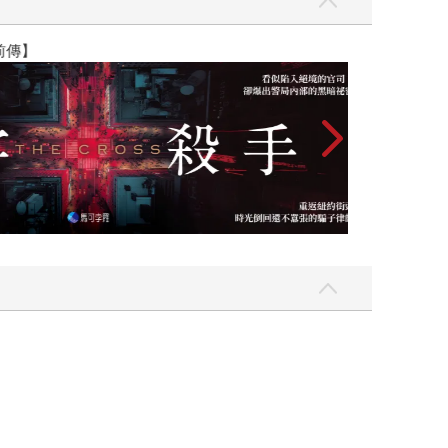
】
世界上最透明的