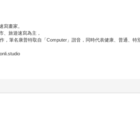
速寫畫家。
市、旅遊速寫為主，
創作，筆名康普特取自「Computer」諧音，同時代表健康、普通、
.studio