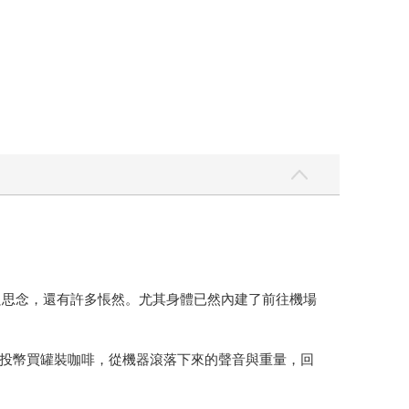
只思念，還有許多悵然。尤其身體已然內建了前往機場
投幣買罐裝咖啡，從機器滾落下來的聲音與重量，回