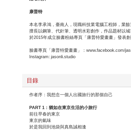
康普特
本名李承鴻，臺南人，現職科技業電腦工程師，業餘
擅長以鋼筆、代針筆、透明水彩創作，作品題材以城
於2015年成立臉書粉絲專頁「康普特愛畫畫」發表
臉書專頁「康普特愛畫畫」：www.facebook.com/jasonli
Instagram: jasonli.studio
目錄
作者序：我想念一個人出國旅行的那個自己
PART 1：猶如在東京生活的小旅行
前往早春的東京
東京的氣味
於是我回到池袋與真島誠相逢