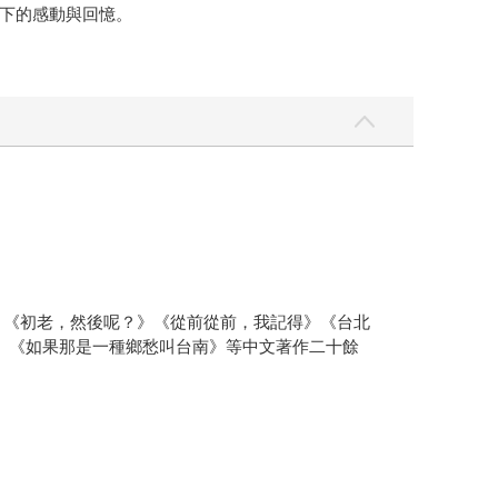
下的感動與回憶。
年》《初老，然後呢？》《從前從前，我記得》《台北
》《如果那是一種鄉愁叫台南》等中文著作二十餘