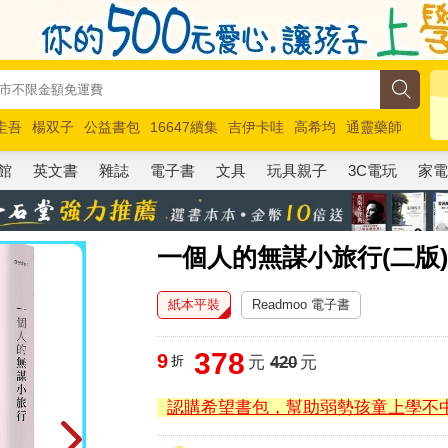
圭吾
楊双子
公益書包
16647續集
吉伊卡哇
高希均
通靈藥師
路邊攤新作
馬斯克
玩具總動員5
超慢跑
館
英文書
雜誌
電子書
文具
玩具親子
3C電玩
家
一個人的無謀小旅行(二版
紙本平裝
Readmoo 電子書
378
9
折
元
420
元
認購希望書包，幫助弱勢孩童上學不