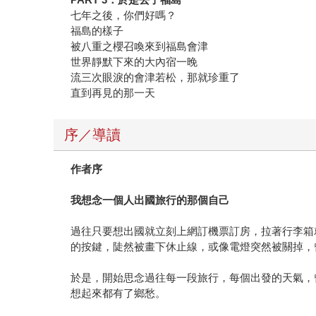
七年之後，你們好嗎？
福島的樣子
被八重之櫻召喚來到福島會津
世界靜默下來的大內宿一晚
流三次眼淚的會津若松，那就珍重了
直到再見的那一天
序／導讀
作者序
我想念一個人出國旅行的那個自己
過往只要想出國就立刻上網訂機票訂房，拉著行李箱
的按鍵，陡然被畫下休止線，或像電燈突然被關掉，
於是，開始思念過往每一段旅行，每個出發的天氣，
想起來都有了鄉愁。