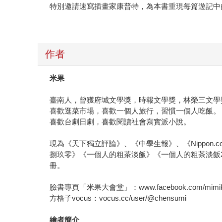
特別邀請速寫插畫家康普特，為本書重現每篇遊記中
作者
米果
臺南人，曾獲府城文學獎，時報文學獎，林榮三文學
喜歡逛菜市場，喜歡一個人旅行，習慣一個人吃飯。
喜歡台劇日劇，喜歡閱讀社會寫實派小說。
現為《天下獨立評論》、《中學生報》、《Nippo
捌玖零》《一個人的粗茶淡飯》《一個人的粗茶淡飯
冊。
臉書專頁「米果大會堂」：www.facebook.com/mimik
方格子vocus：vocus.cc/user/@chensumi
繪者簡介