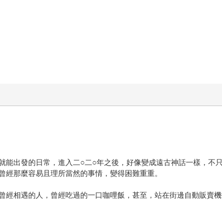
就能出發的日常，進入二○二○年之後，好像變成遠古神話一樣，不
曾經那麼容易且理所當然的事情，變得困難重重。
曾經相遇的人，曾經吃過的一口咖哩飯，甚至，站在街邊自動販賣機