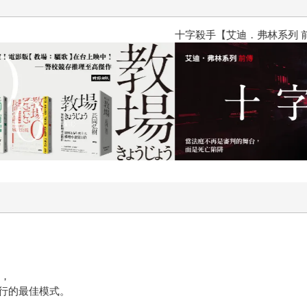
十字殺手【艾迪．弗林系列 前傳
行，
行的最佳模式。