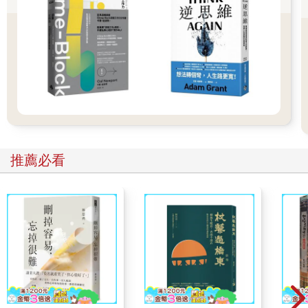
如果，你查字典查上了癮、愛上了閱讀，叔叔我一定會開心到哭
出來（還是說你在看這本書的時候，本來就喜歡閱讀了呢）。
那麼，就請大家進入本篇吧。
推薦必看