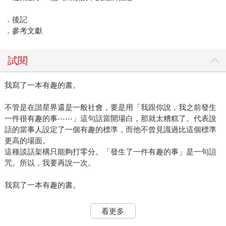
．後記
．參考文獻
試閱
我寫了一本有趣的書。
不管是在諧星界還是一般社會，要是用「我跟你說，我之前發生
一件很有趣的事⋯⋯」這句話當開場白，那就太糟糕了。代表說
話的當事人設定了一個有趣的標準，而他不曾見識過比這個標準
更高的場面。
這種談話架構只能夠打零分。「發生了一件有趣的事」是一句詛
咒。所以，我要再說一次。
我寫了一本有趣的書。
我勇敢打破了這個禁忌兩次，大家可以誇獎我了。
看更多
不是啦，搞錯了，我不是要用這種方式打書。