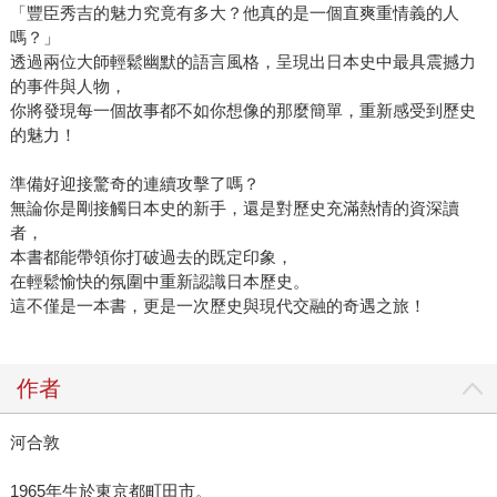
「豐臣秀吉的魅力究竟有多大？他真的是一個直爽重情義的人
嗎？」
透過兩位大師輕鬆幽默的語言風格，呈現出日本史中最具震撼力
的事件與人物，
你將發現每一個故事都不如你想像的那麼簡單，重新感受到歷史
的魅力！
準備好迎接驚奇的連續攻擊了嗎？
無論你是剛接觸日本史的新手，還是對歷史充滿熱情的資深讀
者，
本書都能帶領你打破過去的既定印象，
在輕鬆愉快的氛圍中重新認識日本歷史。
這不僅是一本書，更是一次歷史與現代交融的奇遇之旅！
作者
河合敦
1965年生於東京都町田市。