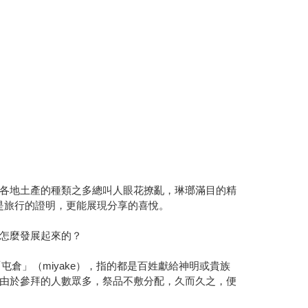
各地土產的種類之多總叫人眼花撩亂，琳瑯滿目的精
是旅行的證明，更能展現分享的喜悅。
怎麼發展起來的？
倉」（miyake），指的都是百姓獻給神明或貴族
由於參拜的人數眾多，祭品不敷分配，久而久之，便