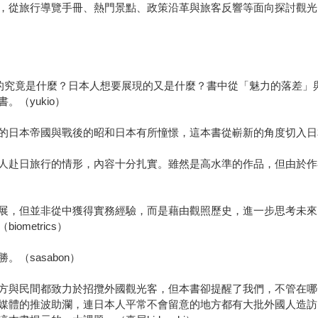
，從旅行導覽手冊、熱門景點、政策沿革與旅客反響等面向探討觀光
求的究竟是什麼？日本人想要展現的又是什麼？書中從「魅力的落差」
（yukio）
的日本帝國與戰後的昭和日本有所憧憬，這本書從嶄新的角度切入日
人赴日旅行的情形，內容十分扎實。雖然是高水準的作品，但由於作
展，但並非從中獲得實務經驗，而是藉由觀照歷史，進一步思考未來
metrics）
（sasabon）
方與民間都致力於招攬外國觀光客，但本書卻提醒了我們，不管在哪
媒體的推波助瀾，連日本人平常不會留意的地方都有大批外國人造訪