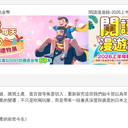
閱讀漫遊錄-2026上半年暢銷榜
遊、購買土產、逛百貨等角度切入，重新探究這些我們如今習以為常
業的變遷，不只是吃喝玩樂，而是帶來一段兼具深度與廣度的日本之
產的前世今生》