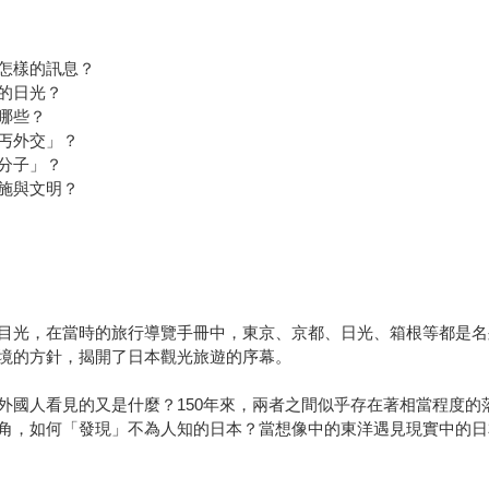
怎樣的訊息？
的日光？
哪些？
丐外交」？
分子」？
施與文明？
目光，在當時的旅行導覽手冊中，東京、京都、日光、箱根等都是名
境的方針，揭開了日本觀光旅遊的序幕。
外國人看見的又是什麼？150年來，兩者之間似乎存在著相當程度的
角，如何「發現」不為人知的日本？當想像中的東洋遇見現實中的日