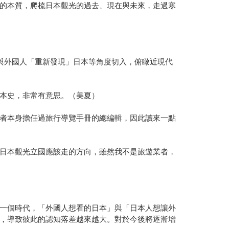
的本質，爬梳日本觀光的過去、現在與未來，走過寒
與外國人「重新發現」日本等角度切入，俯瞰近現代
本史，非常有意思。（美夏）
者本身擔任過旅行導覽手冊的總編輯，因此讀來一點
日本觀光立國應該走的方向，雖然我不是旅遊業者，
一個時代，「外國人想看的日本」與「日本人想讓外
，導致彼此的認知落差越來越大。對於今後將逐漸增