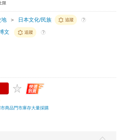
上限
史地
＞
日本文化/民族
追蹤
?
博文
追蹤
?
門市商品
門市庫存
大量採購