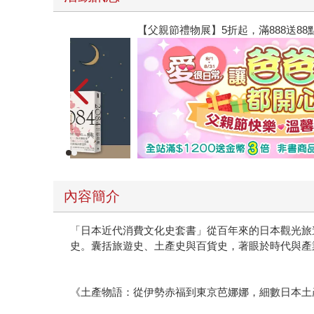
【父親節禮物展】5折起，滿888送88點金幣
內容簡介
「日本近代消費文化史套書」從百年來的日本觀光旅
史。囊括旅遊史、土產史與百貨史，著眼於時代與產
《土產物語：從伊勢赤福到東京芭娜娜，細數日本土