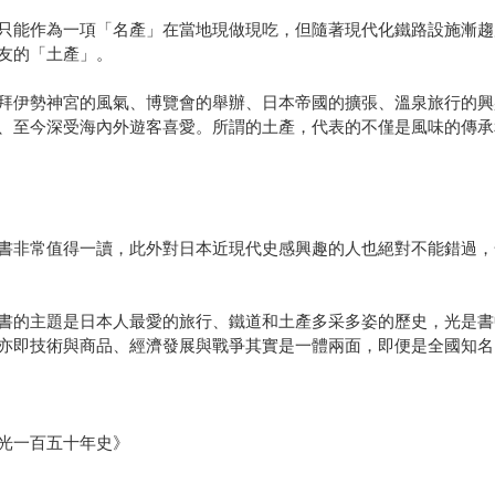
只能作為一項「名產」在當地現做現吃，但隨著現代化鐵路設施漸趨
友的「土產」。
拜伊勢神宮的風氣、博覽會的舉辦、日本帝國的擴張、溫泉旅行的興
、至今深受海內外遊客喜愛。所謂的土產，代表的不僅是風味的傳承
書非常值得一讀，此外對日本近現代史感興趣的人也絕對不能錯過，
書的主題是日本人最愛的旅行、鐵道和土產多采多姿的歷史，光是書
亦即技術與商品、經濟發展與戰爭其實是一體兩面，即便是全國知名
光一百五十年史》