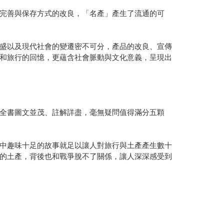
完善與保存方式的改良，「名產」產生了流通的可
盛以及現代社會的變遷密不可分，產品的改良、宣傳
和旅行的回憶，更蘊含社會脈動與文化意義，呈現出
全書圖文並茂、註解詳盡，毫無疑問值得滿分五顆
中趣味十足的故事就足以讓人對旅行與土產產生數十
的土產，背後也和戰爭脫不了關係，讓人深深感受到