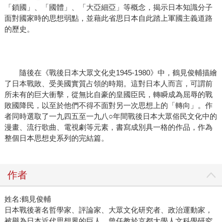
「鎖國」、「國體」、「大亞細亞」等概念，揭示日本知識分子
面對國家時的思想弱點，並藉此省思日本自此踏上軍國主義道路
的歷史。
隨後在《戰後日本大眾文化史1945-1980》中，鶴見俊輔描繪
了日本戰敗、受美國實質占領的時期。這對日本人而言，可謂前
所未有的巨大衝擊，從無比自豪的皇國臣民，轉瞬成為屈辱的戰
敗國降民，以至於他們不得不面對另一次思想上的「轉向」。作
者同時選取了一九四五至一九八○年間戰後日本大眾俗民文化中的
漫畫、流行歌曲、電視劇等元素，書寫成別具一格的作品，作為
整個日本思想史系列的完結篇。
作者
姓名:鶴見俊輔
日本戰後著名哲學家、評論家、大眾文化研究者、政治運動家，
被譽為日本近代思想界的巨人，曾任教於京都大學人文科學研究