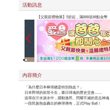
活動訊息
【父親節禮物展】5折起，滿888送88點金幣
內容簡介
「為什麼日本棒球總是特別熱血？」
日本野球的前世今生，臺日球魂的歷史交會……
追尋在汗水淚水中，躍動激昂、閃耀不滅的意志神魂
一段民族熱血轟出的棒球傳奇，正式Play Ball！