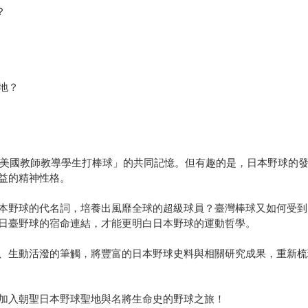
？
地？
代「美國教師教導學生打棒球」的共同記憶。但有趣的是，日本野球的
益的精神性格。
本野球的代名詞，培養出風靡全球的超級球員？臺灣棒球又如何受到
日臺野球的宿命連結，才能更明白日本野球的運動哲學。
、生動活潑的筆觸，將豐富的日本野球史料與相關研究成果，重新梳
加入朝聖日本野球聖地與名將生命史的野球之旅！