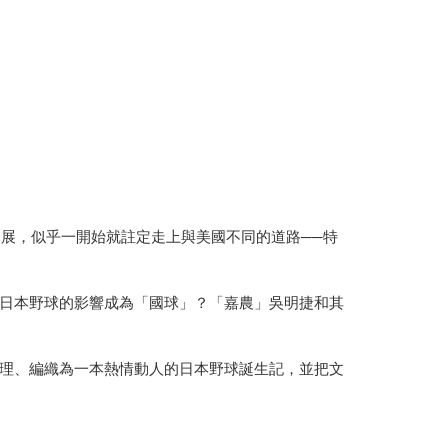
發展，似乎一開始就註定走上與美國不同的道路──特
日本野球的影響成為「國球」？「嘉農」吳明捷和其
理、編織為一本熱情動人的日本野球誕生記，並把文