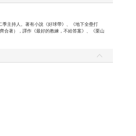
第二季主持人。著有小說《好球帶》、《地下全壘打
齊合著），譯作《最好的教練，不給答案》、《栗山