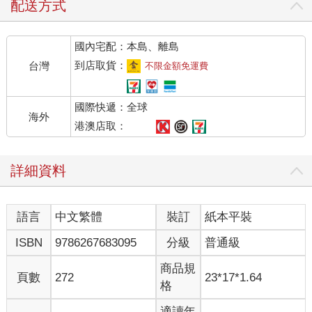
配送方式
國內宅配：本島、離島
到店取貨：
台灣
不限金額免運費
國際快遞：全球
海外
港澳店取：
詳細資料
語言
中文繁體
裝訂
紙本平裝
ISBN
9786267683095
分級
普通級
商品規
頁數
272
23*17*1.64
格
適讀年