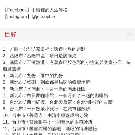
【Facebook】手帳裡的人生停格
【Instagram】@jsf.sophie
目錄
1、方圓一公里 / 家樂福：環遊世界的起點
2、基隆市 / 基隆市區：晴日造訪雨港
3、基隆市 / 正濱漁港：有著多巴胺色彩的小漁港與文青小店、造
船廠遺構
4、新北市 / 九份：雨中的九份
5、新北市 / 猴硐：到處都是貓咪的療癒場所
6、新北市 / 水湳洞：耳目一新的礦產社區
7、新北市 / 白日夢咖啡館：一個月奔了三趟的咖啡館
8、台北市 / 西門紅樓、台北天后宮：台北鬧區裡的古蹟
9、台北市 / 一日散策小旅行：在城市裡散步
10、台中市 / 菩薩寺：由清水模蓋成的寺院
11、台中市 / 宮原眼科：一間賣冰的眼科診所
12、台南市 / 圖書館裡的酒吧：酒吧的特殊體驗