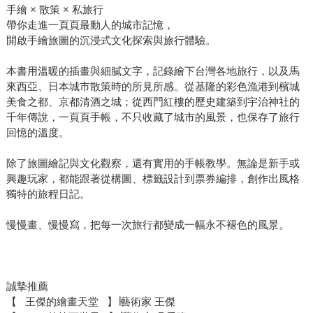
手繪 × 散策 × 私旅行
帶你走進一頁頁最動人的城市記憶，
開啟手繪旅圖的沉浸式文化探索與旅行體驗。
本書用溫暖的插畫與細膩文字，記錄繪下台灣各地旅行，以及馬
來西亞、日本城市散策時的所見所感。從基隆的彩色漁港到檳城
美食之都、京都清酒之城；從西門紅樓的歷史建築到宇治神社的
千年傳說，一頁頁手帳，不只收藏了城市的風景，也保存了旅行
回憶的溫度。
除了旅圖繪記與文化觀察，還有實用的手帳教學。無論是新手或
興趣玩家，都能跟著從構圖、標籤設計到票券編排，創作出風格
獨特的旅程日記。
慢慢畫、慢慢寫，把每一次旅行都變成一幅永不褪色的風景。
誠摯推薦
【 王傑的繪畫天堂 】∣藝術家 王傑