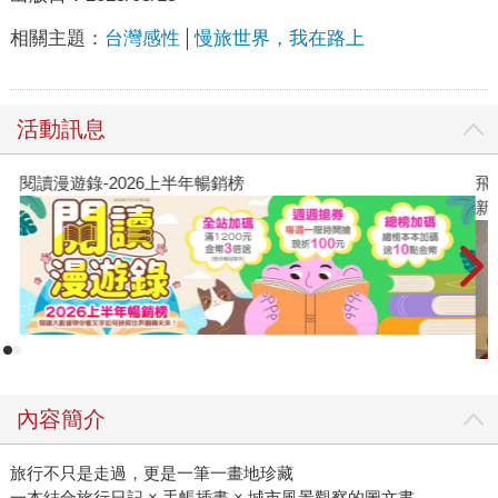
相關主題：
台灣感性
慢旅世界，我在路上
活動訊息
閱讀漫遊錄-2026上半年暢銷榜
飛
新
內容簡介
旅行不只是走過，更是一筆一畫地珍藏
一本結合旅行日記 × 手帳插畫 × 城市風景觀察的圖文書