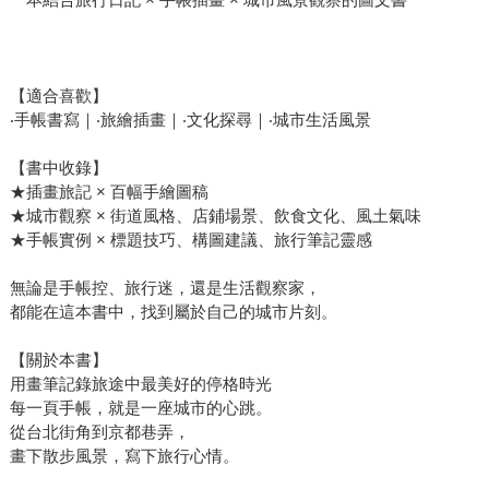
【適合喜歡】
‧手帳書寫｜‧旅繪插畫｜‧文化探尋｜‧城市生活風景
【書中收錄】
★插畫旅記 × 百幅手繪圖稿
★城市觀察 × 街道風格、店鋪場景、飲食文化、風土氣味
★手帳實例 × 標題技巧、構圖建議、旅行筆記靈感
無論是手帳控、旅行迷，還是生活觀察家，
都能在這本書中，找到屬於自己的城市片刻。
【關於本書】
用畫筆記錄旅途中最美好的停格時光
每一頁手帳，就是一座城市的心跳。
從台北街角到京都巷弄，
畫下散步風景，寫下旅行心情。