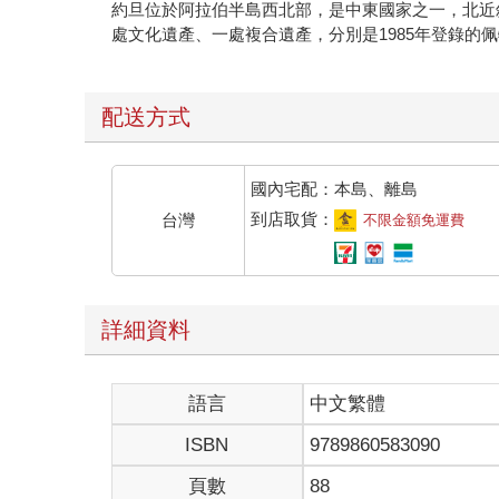
約旦位於阿拉伯半島西北部，是中東國家之一，北近
處文化遺產、一處複合遺產，分別是1985年登錄的佩
配送方式
國內宅配：本島、離島
到店取貨：
台灣
不限金額免運費
詳細資料
語言
中文繁體
ISBN
9789860583090
頁數
88