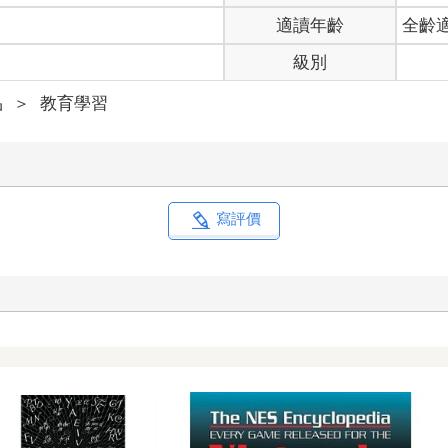
適讀年齡
全齡
級別
品
＞
教育學習
寫評價