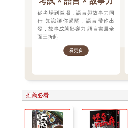
考試 × 語言 × 故事力
從考場到職場，語言與故事力同
行 知識讓你過關，語言帶你出
發，故事成就影響力 語言書展全
面三折起
看更多
推薦必看