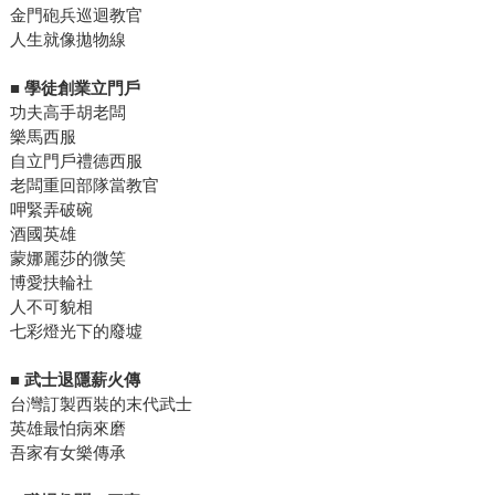
金門砲兵巡迴教官
人生就像拋物線
■ 學徒創業立門戶
功夫高手胡老闆
樂馬西服
自立門戶禮德西服
老闆重回部隊當教官
呷緊弄破碗
酒國英雄
蒙娜麗莎的微笑
博愛扶輪社
人不可貌相
七彩燈光下的廢墟
■ 武士退隱薪火傳
台灣訂製西裝的末代武士
英雄最怕病來磨
吾家有女樂傳承