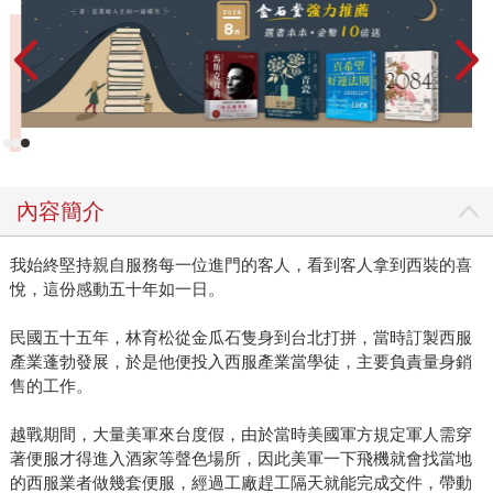
內容簡介
我始終堅持親自服務每一位進門的客人，看到客人拿到西裝的喜
悅，這份感動五十年如一日。
民國五十五年，林育松從金瓜石隻身到台北打拼，當時訂製西服
產業蓬勃發展，於是他便投入西服產業當學徒，主要負責量身銷
售的工作。
越戰期間，大量美軍來台度假，由於當時美國軍方規定軍人需穿
著便服才得進入酒家等聲色場所，因此美軍一下飛機就會找當地
的西服業者做幾套便服，經過工廠趕工隔天就能完成交件，帶動