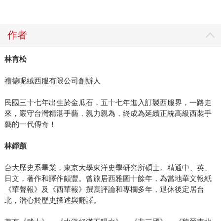
作者
林育松
禮德呢絨西服有限公司創辦人
民國三十七年出生於金瓜石，五十七年進入訂製西服界，一路走
來，嚴守台灣精湛手藝，親力親為，終成為延續正統高級西裝手
藝的一代傳奇！
林錚顗
台大歷史系畢業，東京大學東洋史學研究所碩士。精通中、英、
日文，著作和譯作頗豐。曾旅居西雅圖十餘年，為當地華文報紙
《華聲報》及《西華報》撰寫評論和專欄多年，退休後定居台
北，潛心於歷史撰述與翻譯。