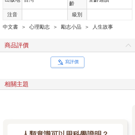
齡
注音
級別
中文書
＞
心理勵志
＞
勵志小品
＞
人生故事
商品評價
寫評價
相關主題
人類意識可以用科學證明？