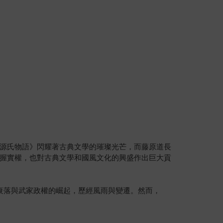
源氏物語》閃耀著古典文學的璀璨光芒，而藤原道長
握實權，也對古典文學和國風文化的興盛作出巨大貢
衰落與武家政權的崛起，歷經風雨與變遷。然而，