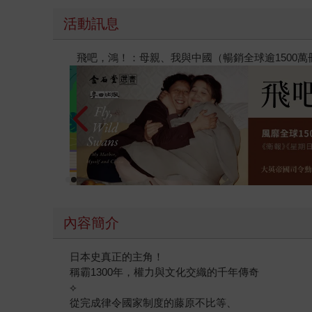
活動訊息
【父親節禮物展】5折起，滿888送88點金幣
內容簡介
日本史真正的主角！
稱霸1300年，權力與文化交織的千年傳奇
⟡
從完成律令國家制度的藤原不比等、