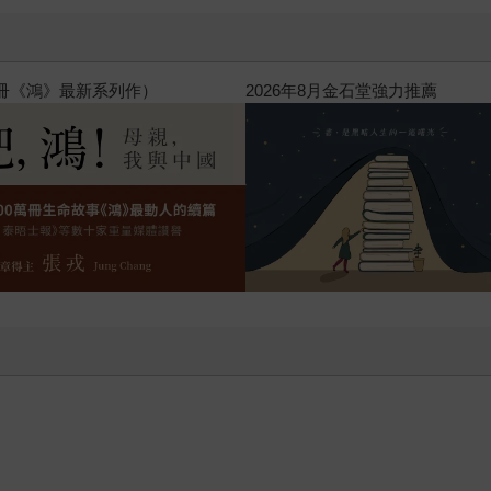
閱讀漫遊錄-2026上半年暢銷榜