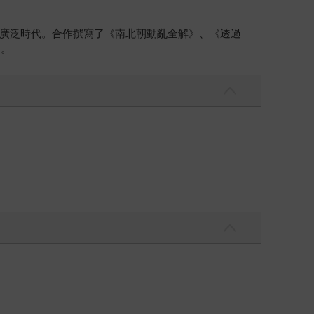
廣泛時代。合作撰寫了《南北朝動亂全解》、《透過
）。