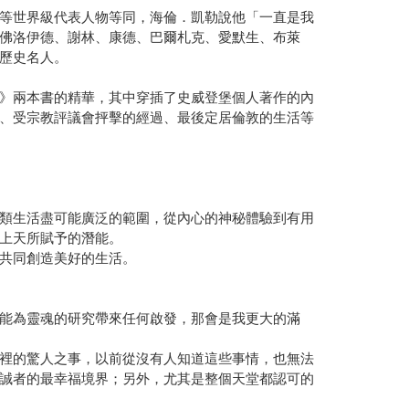
等世界級代表人物等同，海倫．凱勒說他「一直是我
佛洛伊德、謝林、康德、巴爾札克、愛默生、布萊
歷史名人。
》兩本書的精華，其中穿插了史威登堡個人著作的內
、受宗教評議會抨擊的經過、最後定居倫敦的生活等
類生活盡可能廣泛的範圍，從內心的神秘體驗到有用
上天所賦予的潛能。
共同創造美好的生活。
能為靈魂的研究帶來任何啟發，那會是我更大的滿
裡的驚人之事，以前從沒有人知道這些事情，也無法
誠者的最幸福境界；另外，尤其是整個天堂都認可的