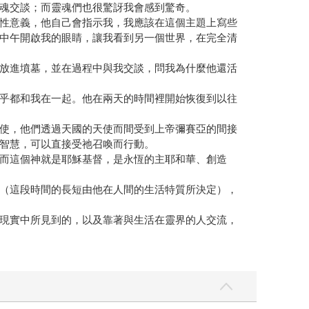
魂交談；而靈魂們也很驚訝我會感到驚奇。
性意義，他自己會指示我，我應該在這個主題上寫些
中午開啟我的眼睛，讓我看到另一個世界，在完全清
放進墳墓，並在過程中與我交談，問我為什麼他還活
乎都和我在一起。他在兩天的時間裡開始恢復到以往
使，他們透過天國的天使而間受到上帝彌賽亞的間接
智慧，可以直接受祂召喚而行動。
而這個神就是耶穌基督，是永恆的主耶和華、創造
（這段時間的長短由他在人間的生活特質所決定），
現實中所見到的，以及靠著與生活在靈界的人交流，