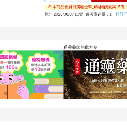
※ 本商品會員日滿額金幣加碼回饋最高15倍
預計 2026/08/07 出貨
參考庫存量：1
預訂
通靈藥師的處方箋