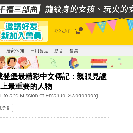
0
登入/註冊
電
居家休閒
日用食品
影音
售票
威登堡最精彩中文傳記：親眼見證
史上最重要的人物
Life and Mission of Emanuel Swedenborg
 電子書