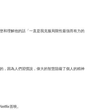
堡和理解他的話「一直是我克服局限性最強而有力的
是相衝突的，因為人們習慣說，偉大的智慧阻礙了個人的精神
flix首映。