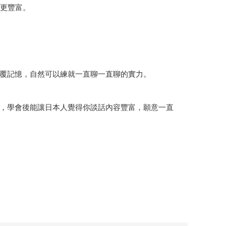
容更豐富。
覆記憶，自然可以練就一直聊一直聊的實力。
，學會後能讓日本人覺得你談話內容豐富，願意一直