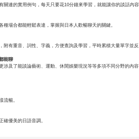
有關連的實用例句，每天只要花10分鐘來學習，就能讓你的談話內
各種場合都能輕鬆表達，掌握與日本人歡暢聊天的關鍵。
，附有重音、詞性、字義，方便查詢及學習，平時累積大量單字並反
都能聊
更涉及了能談論藝術、運動、休閒娛樂現況等等多項不同分野的內容
樣流暢。
正確優美的日語音調。