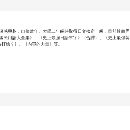
深感興趣，自修數年。大學二年級時取得日文檢定一級，目前於商界
國民用語大全集》、《史上最強日語單字》（合譯）、《史上最強韓
計不被打槍？》、《內容的力量》等。