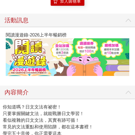
加入購物車
活動訊息
閱讀漫遊錄-2026上半年暢銷榜
內容簡介
你知道嗎？日文文法有祕密！
只要掌握關鍵文法，就能戰勝日文學習！
看似複雜的日文文法，其實有跡可循！
常見的文法重點和使用陷阱，都在這本書裡！
學完五十音後，你正需要這本