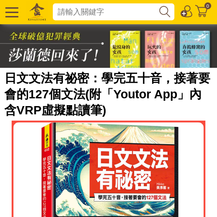
0
日文文法有祕密：學完五十音，接著要
會的127個文法(附「Youtor App」內
含VRP虛擬點讀筆)