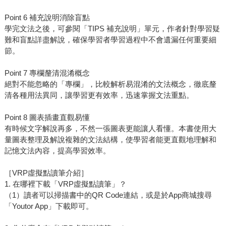
Point 6 補充說明消除盲點
學完文法之後，可參閱「TIPS 補充說明」單元，作者針對學習疑
難和盲點詳盡解說，確保學習者學習過程中不會遺漏任何重要細
節。
Point 7 專欄釐清混淆概念
絕對不能忽略的「專欄」，比較解析易混淆的文法概念，徹底釐
清各種用法異同，讓學習更有效率，迅速掌握文法重點。
Point 8 圖表插畫直觀易懂
有時候文字解說再多，不然一張圖表更能讓人看懂。本書使用大
量圖表整理及解說複雜的文法結構，使學習者能更直觀地理解和
記憶文法內容，提高學習效率。
［VRP虛擬點讀筆介紹］
1. 在哪裡下載「VRP虛擬點讀筆」？
（1）讀者可以掃描書中的QR Code連結，或是於App商城搜尋
「Youtor App」下載即可。