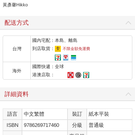
黃彥馨Hikko
配送方式
國內宅配：本島、離島
到店取貨：
台灣
不限金額免運費
國際快遞：全球
海外
港澳店取：
詳細資料
語言
中文繁體
裝訂
紙本平裝
ISBN
9786269717460
分級
普通級