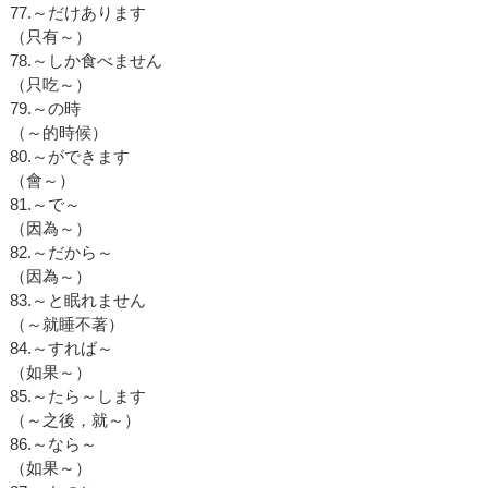
77.～だけあります
（只有～）
78.～しか食べません
（只吃～）
79.～の時
（～的時候）
80.～ができます
（會～）
81.～で～
（因為～）
82.～だから～
（因為～）
83.～と眠れません
（～就睡不著）
84.～すれば～
（如果～）
85.～たら～します
（～之後，就～）
86.～なら～
（如果～）