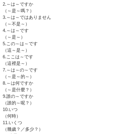
2.～は～ですか
（～是～嗎？）
3.～は～ではありません
（～不是～）
4.～は～です
（～是～）
5.この～は～です
（這～是～）
6.ここは～です
（這裡是～）
7.～は～の～です
（～是～的～）
8.～は何ですか
（～是什麼？）
9.誰の～ですか
（誰的～呢？）
10.いつ
（何時）
11.いくつ
（幾歲？／多少？）