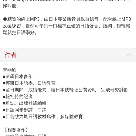
掃即聽。
◆精質的線上MP3，由日本專業播音員親自錄音，配合線上MP3
反覆練習，自然可學到一口標準正確的日語發音、語調，輕輕鬆
鬆就把日語學好。
作者
朱燕欣
■留學日本多年
■專研日本語學、日語教育
■留日期間，成績優異，獲日本扶輪社公費贊助，完成研究計劃
■報社特約記者
■雜誌、出版社總編輯
■日語同步翻譯．口譯
■目前致力於日語教材寫作，多媒體教育
【相關著作】