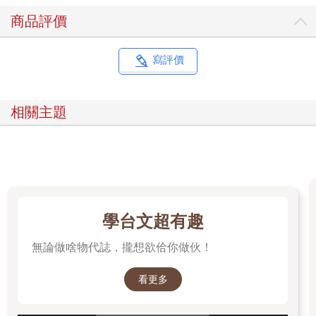
商品評價
寫評價
相關主題
學台文超有趣
無論做啥物代誌，攏想欲佮你做伙！
看更多