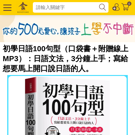
0
初學日語100句型（口袋書＋附贈線上
MP3）：日語文法，3分鐘上手；寫給
想要馬上開口說日語的人。