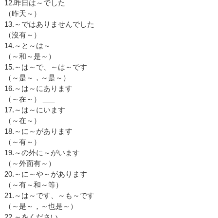
12.昨日は～でした
（昨天～）
13.～ではありませんでした
（沒有～）
14.～と～は～
（～和～是～）
15.～は～で、～は～です
（～是～，～是～）
16.～は～にあります
（～在～） ___
17.～は～にいます
（～在～）
18.～に～があります
（～有～）
19.～の外に～がいます
（～外面有～）
20.～に～や～があります
（～有～和～等）
21.～は～です、～も～です
（～是～，～也是～）
22.～をください