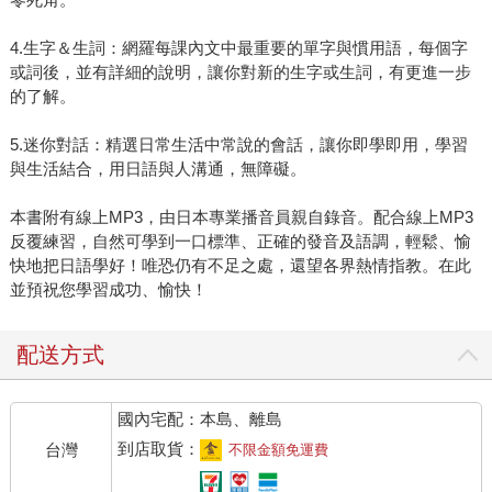
4.生字＆生詞：網羅每課內文中最重要的單字與慣用語，每個字
或詞後，並有詳細的說明，讓你對新的生字或生詞，有更進一步
的了解。
5.迷你對話：精選日常生活中常說的會話，讓你即學即用，學習
與生活結合，用日語與人溝通，無障礙。
本書附有線上MP3，由日本專業播音員親自錄音。配合線上MP3
反覆練習，自然可學到一口標準、正確的發音及語調，輕鬆、愉
快地把日語學好！唯恐仍有不足之處，還望各界熱情指教。在此
並預祝您學習成功、愉快！
配送方式
國內宅配：本島、離島
到店取貨：
台灣
不限金額免運費