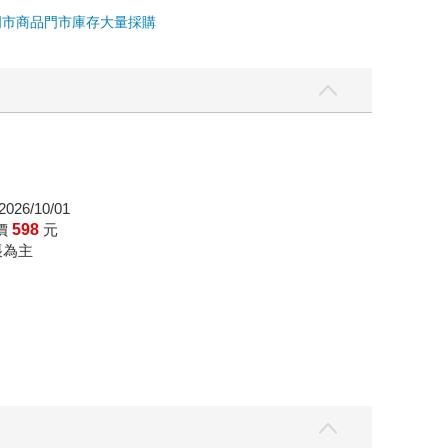
門市商品
門市庫存
大量採購
026/10/01
價
598
元
帳為主