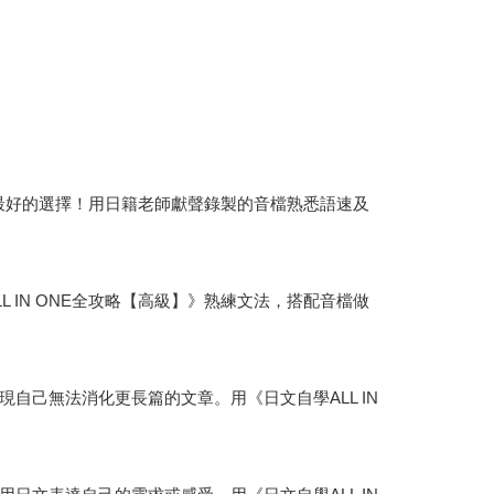
你最好的選擇！用日籍老師獻聲錄製的音檔熟悉語速及
IN ONE全攻略【高級】》熟練文法，搭配音檔做
己無法消化更長篇的文章。用《日文自學ALL IN