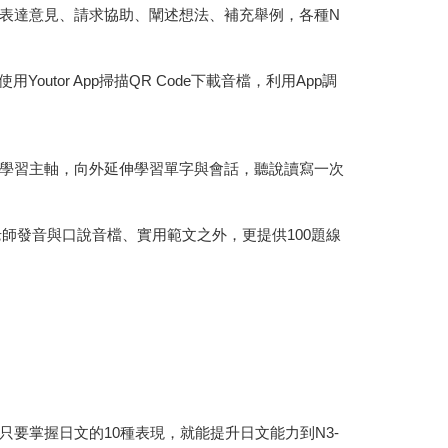
表達意見、請求協助、闡述想法、補充舉例，各種N
tor App掃描QR Code下載音檔，利用App調
學習主軸，向外延伸學習單字與會話，聽說讀寫一次
師發音與口說音檔、實用範文之外，更提供100題線
要掌握日文的10種表現，就能提升日文能力到N3-