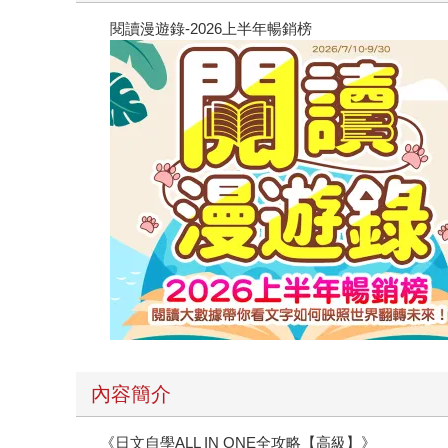
閱讀漫遊錄-2026上半年暢銷榜
內容簡介
《日文自學ALL IN ONE全攻略【高級】》