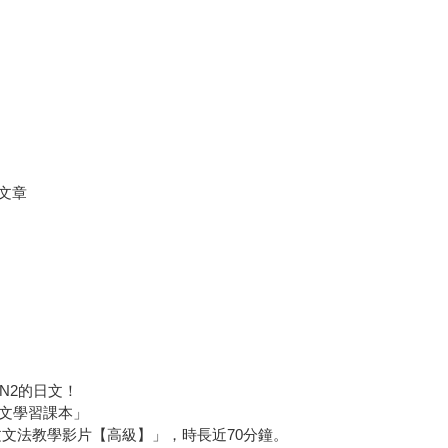
文章
N2的日文！
「日文學習課本」
日文文法教學影片【高級】」，時長近70分鐘。