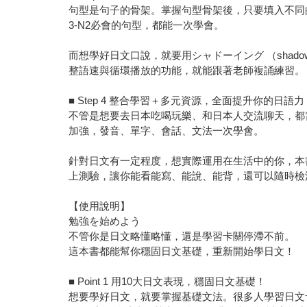
句型是句子的骨架。掌握句型骨架後，只要填入不同
3-N2必會的句型，都能一次學會。
而想學好日文口說，就要用シャドーイング （shadow
整語速與循環播放的功能，就能跟著老師複誦練習。
■ Step 4 整合學習＋多元資源，全面提升你的日語力
不管是想要去日本吃喝玩樂、和日本人交流聊天，都
加強，發音、單字、會話、文法一次學會。
針對日文有一定程度，想實際運用在生活中的你，本書
上測驗，讓你能看能寫、能說、能背，還可以隨時檢測
【使用說明】
勉強を始めよう
不管你是日文略懂略懂，還是學習卡關停滯不前。
這本書都能幫你穩固日文基礎，重新開始學日文！
■ Point 1 用10大日文表現，穩固日文基礎！
想要學好日文，就要掌握基礎文法。很多人學習日文