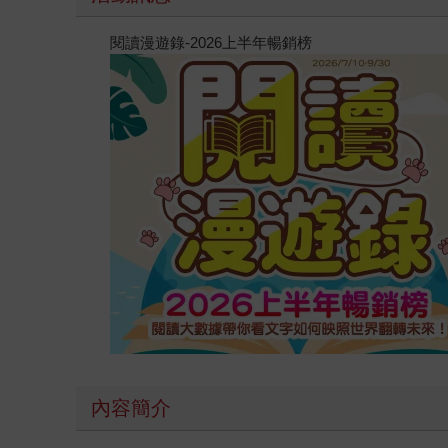
閱讀漫遊錄-2026上半年暢銷榜
內容簡介