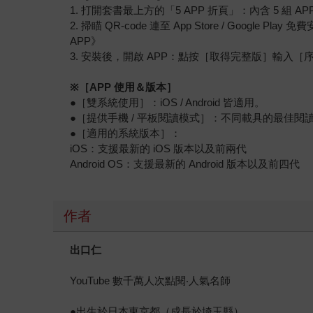
1. 打開套書最上方的「5 APP 折頁」：內含 5 組 AP
2. 掃瞄 QR-code 連至 App Store / 
APP》
3. 安裝後，開啟 APP：點按［取得完整版］輸入
※
［APP 使用＆版本］
●［雙系統使用］：iOS / Android 皆適用。
●［提供手機 / 平板閱讀模式］：不同載具的最佳閱
●［適用的系統版本］：
iOS：支援最新的 iOS 版本以及前兩代
Android OS：支援最新的 Android 版本以及前四代
作者
出口仁
YouTube 數千萬人次點閱‧人氣名師
●出生於日本東京都（成長於埼玉縣）