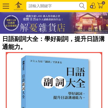
0
日語副詞大全：學好副詞，提升日語溝
通能力。