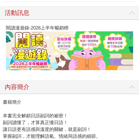
活動訊息
閱讀漫遊錄-2026上半年暢銷榜
內容簡介
書籍簡介
本書完全解鎖日語副詞的祕密！
副詞讀懂了，才算真正懂日語！
讓日語更有語感與溫度的關鍵，就是副詞！
掌握副詞，才能理解語氣、情緒與語感的細節。