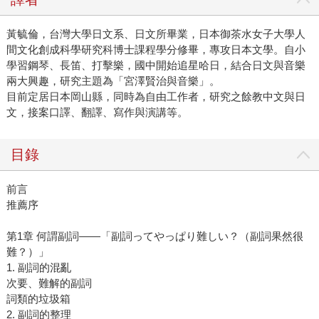
黃毓倫，台灣大學日文系、日文所畢業，日本御茶水女子大學人
間文化創成科學研究科博士課程學分修畢，專攻日本文學。自小
學習鋼琴、長笛、打擊樂，國中開始追星哈日，結合日文與音樂
兩大興趣，研究主題為「宮澤賢治與音樂」。
目前定居日本岡山縣，同時為自由工作者，研究之餘教中文與日
文，接案口譯、翻譯、寫作與演講等。
目錄
前言
推薦序
第1章 何謂副詞――「副詞ってやっぱり難しい？（副詞果然很
難？）」
1. 副詞的混亂
次要、難解的副詞
詞類的垃圾箱
2. 副詞的整理