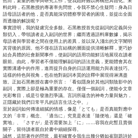
然而，繁重的教學與研究工作，使我始終難以將構想具體化。未
料此時，石黑教授的專著率先問世，令我不禁心生疑問：身為日
語母語話者的他，是否真能深切體察學習者的困境，並提出全面
而透徹的解說呢？
事實證明，我的疑慮完全多餘。石黑教授首先從副詞的定義與分
類切入，帶領讀者走入副詞的世界；繼而透過語料庫數據，揭示
母語者與學習者之間在使用上的差異，並以深入淺出的文字闡明
其背後的原因。他不僅在語言結構的層面提供清晰解釋，更巧妙
結合具體的社會新聞事件，使副詞的語用功能鮮活地展現在讀者
眼前。由此，學習者不僅能理解副詞的語法意義，更能體會其在
實際溝通中的作用，進而提升自身的日語運用能力與表達技巧。
這樣的特色與視角，也在他對副詞本質的詮釋中展現得淋漓盡
致。正如石黑教授在書中所言：「看似隱身於其他詞類陰影中的
副詞，實際上卻是極為重要的存在。僅僅一個副詞，便能令文章
光彩奪目，或是引發激烈爭議。言詞所蘊含的神奇力量與魅力，
正隱藏於我們日常平凡的語言生活之中。」
至於副詞如何傳達細膩的情感，像是「とても」是否真能對應中
文的「非常」概念、「適当に」究竟是表達「隨便地」還是「確
實地」、「さすが」是否需要加上「に」……容我在此暫且賣個
關子，留待讀者親自於書中細細探尋。
誠然，這部著作的問世，最初確實令我生出幾分猶如崔顥題詩於