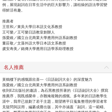
例，展現副詞在日常生活中的巨大影響力，讓枯燥的語法學習變
得鮮活有趣。
推薦者
王世和／東吳大學日本語文化系教授
王可樂／王可樂日語教室創辦人
孫愛維／國立台北商業大學應用外語系副教授
董莊敬／文藻外語大學日本語文系教授
虞安寿美／銘傳大學應用日語學系助理教授
名人推薦
黃鶴樓下的感慨跟欣喜—《日語副詞大全》的深度魅力
孫愛維／國立台北商業大學應用外語系副教授
收到EZ出版社的邀請，為石黑教授所著的《日語副詞大全》撰寫
推薦序，我既感榮幸，亦難掩複雜的感慨。多年來的日語教學生
涯中，我早已規劃了若干主題，期望將平日蒐集整理的學習者常
見疑問與誤用，編纂成冊出版，其中亦涵蓋「副詞」這一範疇。