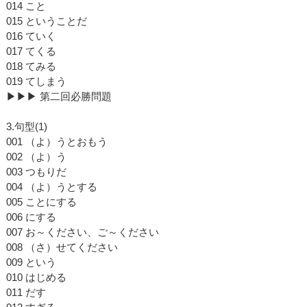
014 こと
015 ということだ
016 ていく
017 てくる
018 てみる
019 てしまう
▶▶▶ 第二回必勝問題
3.句型(1)
001 （よ）うとおもう
002 （よ）う
003 つもりだ
004 （よ）うとする
005 ことにする
006 にする
007 お～ください、ご～ください
008 （さ）せてください
009 という
010 はじめる
011 だす