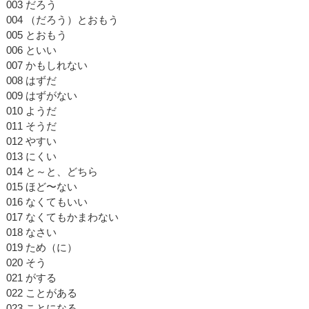
003 だろう
004 （だろう）とおもう
005 とおもう
006 といい
007 かもしれない
008 はずだ
009 はずがない
010 ようだ
011 そうだ
012 やすい
013 にくい
014 と～と、どちら
015 ほど〜ない
016 なくてもいい
017 なくてもかまわない
018 なさい
019 ため（に）
020 そう
021 がする
022 ことがある
023 ことになる