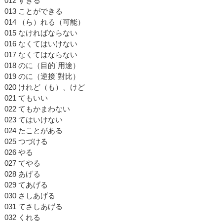
012 すぎる
013 ことができる
014 （ら）れる（可能）
015 なければならない
016 なくてはいけない
017 なくてはならない
018 のに（目的˙用途）
019 のに（逆接˙對比）
020 けれど（も）、けど
021 てもいい
022 てもかまわない
023 てはいけない
024 たことがある
025 つづける
026 やる
027 てやる
028 あげる
029 てあげる
030 さしあげる
031 てさしあげる
032 くれる