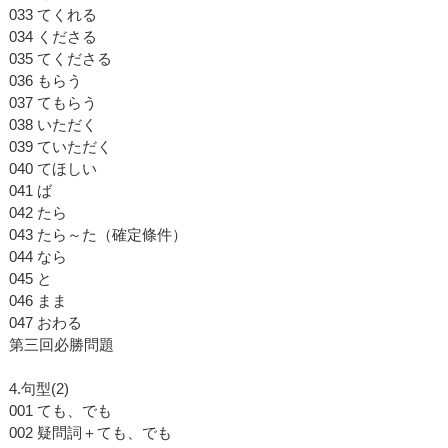
033 てくれる
034 くださる
035 てくださる
036 もらう
037 てもらう
038 いただく
039 ていただく
040 てほしい
041 ば
042 たら
043 たら～た（確定條件）
044 なら
045 と
046 まま
047 おわる
第三回必勝問題
4.句型(2)
001 ても、でも
002 疑問詞＋ても、でも