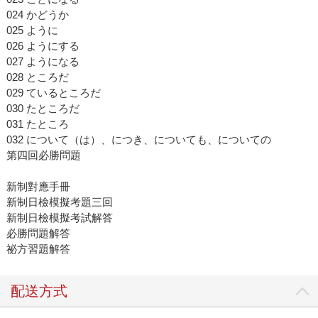
024 かどうか
025 ように
026 ようにする
027 ようになる
028 ところだ
029 ているところだ
030 たところだ
031 たところ
032 について（は）、につき、についても、についての
第四回必勝問題
新制對應手冊
新制日檢模擬考題三回
新制日檢模擬考試解答
必勝問題解答
祕方習題解答
配送方式