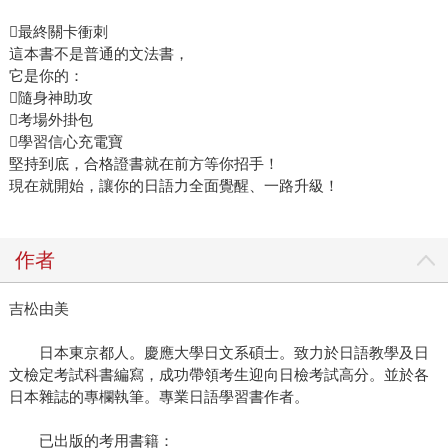
最終關卡衝刺
這本書不是普通的文法書，
它是你的：
隨身神助攻
考場外掛包
學習信心充電寶
堅持到底，合格證書就在前方等你招手！
現在就開始，讓你的日語力全面覺醒、一路升級！
作者
吉松由美
日本東京都人。慶應大學日文系碩士。致力於日語教學及日
文檢定考試科書編寫，成功帶領考生迎向日檢考試高分。並於各
日本雜誌的專欄執筆。專業日語學習書作者。
已出版的考用書籍：