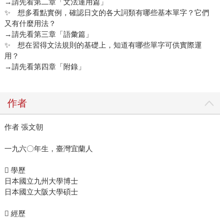
→請先看第二章「文法運用篇」
✨ 想多看點實例，確認日文的各大詞類有哪些基本單字？它們
又有什麼用法？
→請先看第三章「語彙篇」
✨ 想在習得文法規則的基礎上，知道有哪些單字可供實際運
用？
→請先看第四章「附錄」
作者
作者 張文朝
一九六〇年生，臺灣宜蘭人
 學歷
日本國立九州大學博士
日本國立大阪大學碩士
 經歷