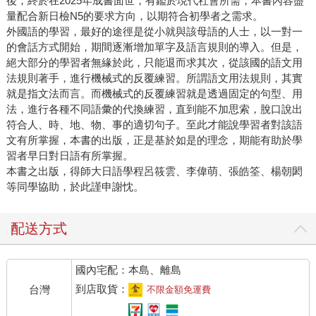
後，終於在2025年成書面世，有鑑於現代社會所需，本書內容盡
量配合新日檢N5的要求方向，以期符合初學者之需求。
外國語的學習，最好的途徑是從小就與該母語的人士，以一對一
的會話方式開始，期間逐漸增加單字及語言規則的導入。但是，
絕大部分的學習者無緣於此，只能退而求其次，從該國的語文用
法規則著手，進行機械式的反覆練習。所謂語文用法規則，其實
就是指文法而言。而機械式的反覆練習就是透過固定的句型、用
法，進行各種不同語彙的代換練習，直到能不加思索，脫口說出
符合人、時、地、物、事的適切句子。至此才能說學習者對該語
文有所掌握，本書的出版，正是基於如是的理念，期能有助於學
習者早日對日語有所掌握。
本書之出版，得師大日語學程呂筱雲、李偉萌、張皓筌、楊朝閎
等同學協助，於此謹申謝忱。
配送方式
國內宅配：本島、離島
到店取貨：
台灣
不限金額免運費