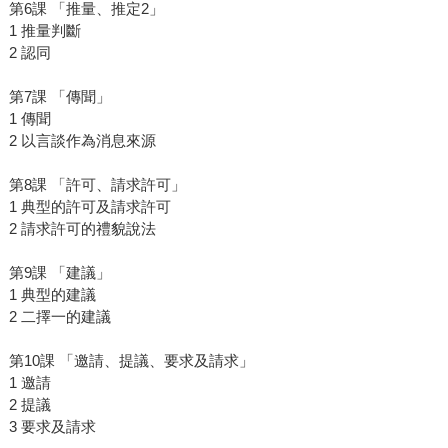
第6課 「推量、推定2」
1 推量判斷
2 認同
第7課 「傳聞」
1 傳聞
2 以言談作為消息來源
第8課 「許可、請求許可」
1 典型的許可及請求許可
2 請求許可的禮貌說法
第9課 「建議」
1 典型的建議
2 二擇一的建議
第10課 「邀請、提議、要求及請求」
1 邀請
2 提議
3 要求及請求