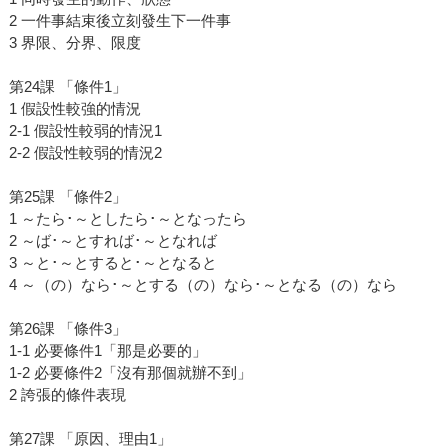
2 一件事結束後立刻發生下一件事
3 界限、分界、限度
第24課 「條件1」
1 假設性較強的情況
2-1 假設性較弱的情況1
2-2 假設性較弱的情況2
第25課 「條件2」
1 ～たら･～としたら･～となったら
2 ～ば･～とすれば･～となれば
3 ～と･～とすると･～となると
4 ～（の）なら･～とする（の）なら･～となる（の）なら
第26課 「條件3」
1-1 必要條件1「那是必要的」
1-2 必要條件2「沒有那個就辦不到」
2 誇張的條件表現
第27課 「原因、理由1」