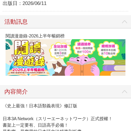
出版日：
2026/06/11
活動訊息
閱讀漫遊錄-2026上半年暢銷榜
內容簡介
《史上最強！日本語類義表現》修訂版
日本3A Network（スリーエーネットワーク）正式授權！
書架上一定要有、日語高手必備！