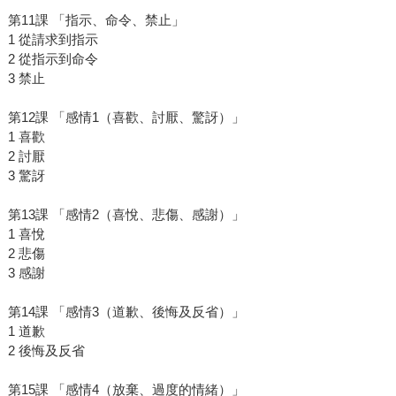
第11課 「指示、命令、禁止」
1 從請求到指示
2 從指示到命令
3 禁止
第12課 「感情1（喜歡、討厭、驚訝）」
1 喜歡
2 討厭
3 驚訝
第13課 「感情2（喜悅、悲傷、感謝）」
1 喜悅
2 悲傷
3 感謝
第14課 「感情3（道歉、後悔及反省）」
1 道歉
2 後悔及反省
第15課 「感情4（放棄、過度的情緒）」