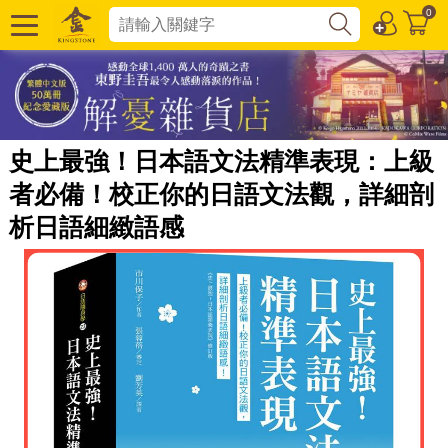
0
史上最強！日本語文法精準表現：上級
者必備！校正你的日語文法觀，詳細剖
析日語細緻語感