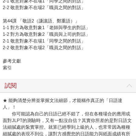
2-1 敬意對象不在場1「同學之間的對話」
2-2 敬意對象不在場2「職員之間的對話」
第44課 「敬語2（謙讓語、鄭重語）」
1-1 對方為敬意對象1「老師與學生的對話」
1-2 對方為敬意對象2「職員與上司的對話」
2-1 敬意對象不在場1「同學之間的對話」
2-2 敬意對象不在場2「職員之間的對話」
參考文獻
索引
試閱
★ 能夠清楚分辨並掌握文法細節，才能稱作真正的「日語達
人」！
你可能認為自己的日語已經不錯了，但在各種場合的應用或
面對JLPT的測驗時，又有一點沒自信？其實你所差的是對日語文
法細膩處的紮實掌控。就算已經學到上級的人，也常常因為種種
細膩處的表現不到位，讓對方感覺您的日語能力與紙面成績有所