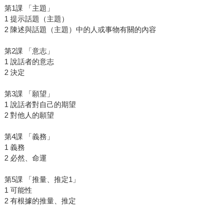
第1課 「主題」
1 提示話題（主題）
2 陳述與話題（主題）中的人或事物有關的內容
第2課 「意志」
1 說話者的意志
2 決定
第3課 「願望」
1 說話者對自己的期望
2 對他人的願望
第4課 「義務」
1 義務
2 必然、命運
第5課 「推量、推定1」
1 可能性
2 有根據的推量、推定