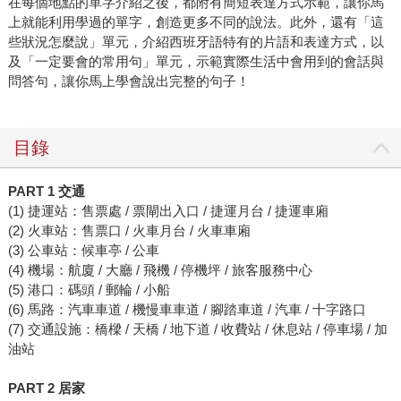
在每個地點的單字介紹之後，都附有簡短表達方式示範，讓你馬
上就能利用學過的單字，創造更多不同的說法。此外，還有「這
些狀況怎麼說」單元，介紹西班牙語特有的片語和表達方式，以
及「一定要會的常用句」單元，示範實際生活中會用到的會話與
問答句，讓你馬上學會說出完整的句子！
目錄
PART 1 交通
(1) 捷運站：售票處 / 票閘出入口 / 捷運月台 / 捷運車廂
(2) 火車站：售票口 / 火車月台 / 火車車廂
(3) 公車站：候車亭 / 公車
(4) 機場：航廈 / 大廳 / 飛機 / 停機坪 / 旅客服務中心
(5) 港口：碼頭 / 郵輪 / 小船
(6) 馬路：汽車車道 / 機慢車車道 / 腳踏車道 / 汽車 / 十字路口
(7) 交通設施：橋樑 / 天橋 / 地下道 / 收費站 / 休息站 / 停車場 / 加
油站
PART 2 居家