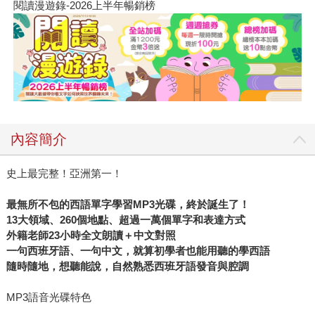
閱讀漫遊錄-2026上半年暢銷榜
內容簡介
史上最完整！亞洲第一！
最無所不包的西語單字學習MP3光碟，終於誕生了！
13大領域、260個地點、超過一萬個單字和表達方式
外籍老師23小時全文朗讀＋中文對照
一句西班牙語、一句中文，就算初學者也能用聽的學西語
隨時隨地，想聽能說，自然熟悉西班牙語發音與腔調
MP3語音光碟特色