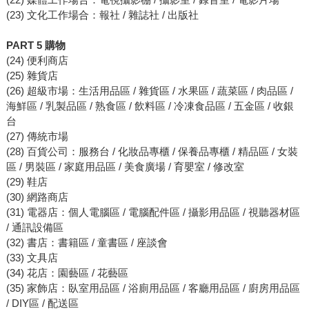
(23) 文化工作場合：報社 / 雜誌社 / 出版社
PART 5 購物
(24) 便利商店
(25) 雜貨店
(26) 超級市場：生活用品區 / 雜貨區 / 水果區 / 蔬菜區 / 肉品區 /
海鮮區 / 乳製品區 / 熟食區 / 飲料區 / 冷凍食品區 / 五金區 / 收銀
台
(27) 傳統市場
(28) 百貨公司：服務台 / 化妝品專櫃 / 保養品專櫃 / 精品區 / 女裝
區 / 男裝區 / 家庭用品區 / 美食廣場 / 育嬰室 / 修改室
(29) 鞋店
(30) 網路商店
(31) 電器店：個人電腦區 / 電腦配件區 / 攝影用品區 / 視聽器材區
/ 通訊設備區
(32) 書店：書籍區 / 童書區 / 座談會
(33) 文具店
(34) 花店：園藝區 / 花藝區
(35) 家飾店：臥室用品區 / 浴廁用品區 / 客廳用品區 / 廚房用品區
/ DIY區 / 配送區