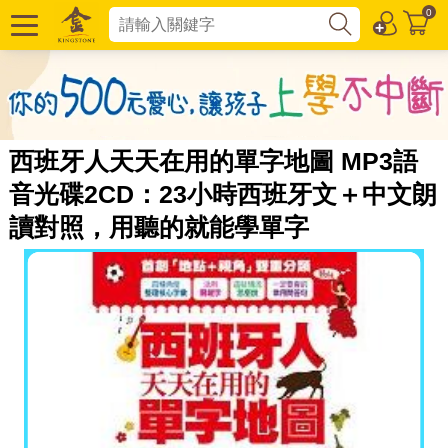
0
西班牙人天天在用的單字地圖 MP3語
音光碟2CD：23小時西班牙文＋中文朗
讀對照，用聽的就能學單字