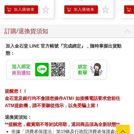
加入購物車
加入購物車
訂購/退換貨須知
加入金石堂 LINE 官方帳號『完成綁定』，隨時掌握出貨動
態：
提醒您！！
金石堂及銀行均不會請您操作ATM! 如接獲電話要求您前往
ATM提款機，請不要聽從指示，以免受騙上當！
退換貨須知：
**提醒您，鑑賞期不等於試用期，退回商品須為全新狀態**
依據「消費者保護法」第19條及行政院消費者保護處公告之