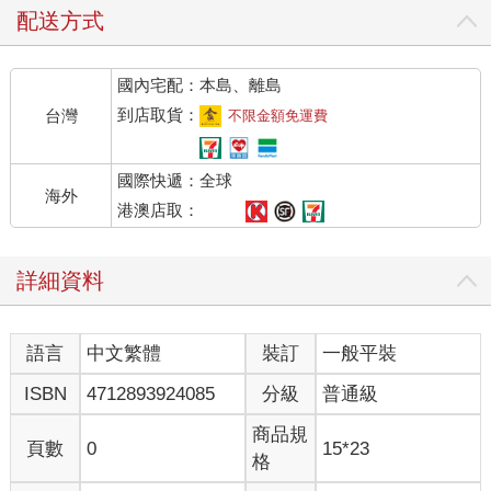
配送方式
國內宅配：本島、離島
到店取貨：
台灣
不限金額免運費
國際快遞：全球
海外
港澳店取：
詳細資料
語言
中文繁體
裝訂
一般平裝
ISBN
4712893924085
分級
普通級
商品規
頁數
0
15*23
格