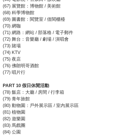
(67) 展覽館：博物館 / 美術館
(68) 科學博物館
(69) 圖書館：閱覽室 / 借閱櫃檯
(70) 網咖
(71) 網路：網站 / 部落格 / 電子郵件
(72) 舞台：音樂廳 / 劇場 / 演唱會
(73) 賭場
(74) KTV
(75) 夜店
(76) 佛朗明哥酒館
(77) 唱片行
PART 10 假日休閒活動
(78) 飯店：大廳 / 房間 / 行李箱
(79) 青年旅館
(80) 動物園：戶外展示區 / 室內展示區
(81) 植物園
(82) 遊樂園
(83) 馬戲團
(84) 公園