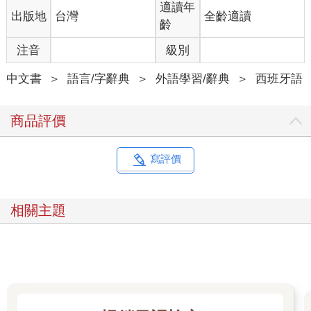
適讀年
出版地
台灣
全齡適讀
齡
注音
級別
中文書
＞
語言/字辭典
＞
外語學習/辭典
＞
西班牙語
商品評價
寫評價
相關主題