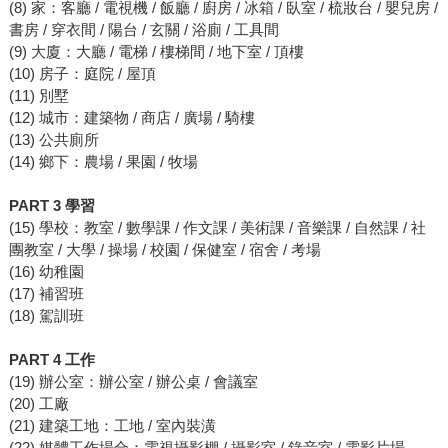
(8) 家：客廳 / 電視機 / 飯廳 / 廚房 / 冰箱 / 臥室 / 梳妝台 / 嬰兒房 /
書房 / 穿衣間 / 陽台 / 玄關 / 浴廁 / 工具間
(9) 大廈：大廳 / 電梯 / 樓梯間 / 地下室 / 頂樓
(10) 房子：庭院 / 屋頂
(11) 別墅
(12) 城市：建築物 / 商店 / 廣場 / 騎樓
(13) 公共廁所
(14) 鄉下：農場 / 果園 / 牧場
PART 3 學習
(15) 學校：教室 / 數學課 / 作文課 / 美術課 / 音樂課 / 自然課 / 社
團教室 / 大學 / 操場 / 校園 / 保健室 / 宿舍 / 考場
(16) 幼稚園
(17) 補習班
(18) 駕訓班
PART 4 工作
(19) 辦公室：辦公室 / 辦公桌 / 會議室
(20) 工廠
(21) 建築工地：工地 / 室內裝潢
(22) 媒體工作場合：電視攝影棚 / 攝影室 / 錄音室 / 電影片場