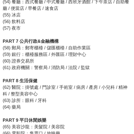
(54) 餐廳：西式餐廳 / 中式餐廳 / 西班牙酒館 / 下午茶店 / 自助餐
廳 / 便當店 / 早餐店 / 速食店
(55) 冰店
(56) 飲料店
(57) 夜市
PART 7 公共行政&金融機構
(58) 郵局：郵寄櫃檯 / 儲匯櫃檯 / 自助作業區
(59) 銀行：櫃檯服務區 / 外匯區 / 理財中心
(60) 證券交易所
(61) 政府機關：警察局 / 消防局 / 法院 / 監獄
PART 8 生活保健
(62) 醫院：掛號處 / 門診室 / 手術室 / 病房 / 產房 / 小兒科 / 精神
科 / 整型美容中心
(63) 診所：眼科 / 牙科
(64) 藥局
PART 9 平日休閒娛樂
(65) 美容沙龍：美髮院 / 美容院
(66) 電影院：售票口 / 放映廳