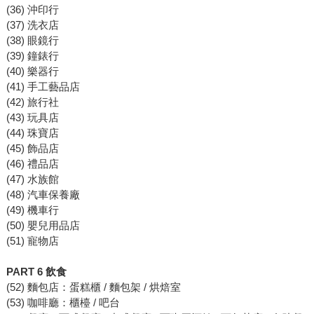
(36) 沖印行
(37) 洗衣店
(38) 眼鏡行
(39) 鐘錶行
(40) 樂器行
(41) 手工藝品店
(42) 旅行社
(43) 玩具店
(44) 珠寶店
(45) 飾品店
(46) 禮品店
(47) 水族館
(48) 汽車保養廠
(49) 機車行
(50) 嬰兒用品店
(51) 寵物店
PART 6 飲食
(52) 麵包店：蛋糕櫃 / 麵包架 / 烘焙室
(53) 咖啡廳：櫃檯 / 吧台