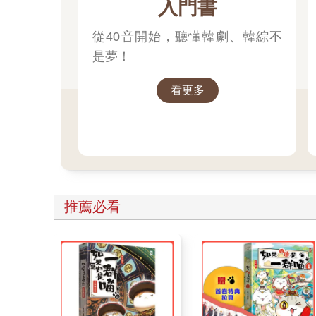
入門書
從40音開始，聽懂韓劇、韓綜不
是夢！
看更多
推薦必看