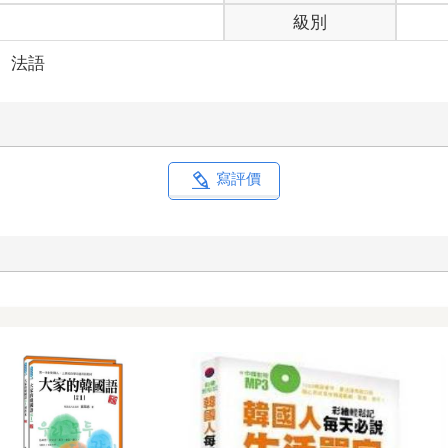
級別
＞
法語
寫評價