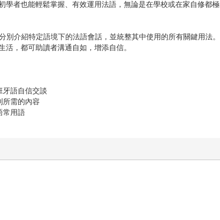
齡層讀者，即使初學者也能輕鬆掌握、有效運用法語，無論是在學校或在家自修都
元分別介紹特定語境下的法語會話，並統整其中使用的所有關鍵用法
生活，都可助讀者溝通自如，增添自信。
班牙語自信交談
到所需的內容
語常用語