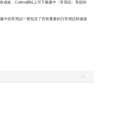
極有成效，Collins網站上可下載書中〈常用語〉章節的
。書中的常用語一覽包含了所有重要的日常用語和連接