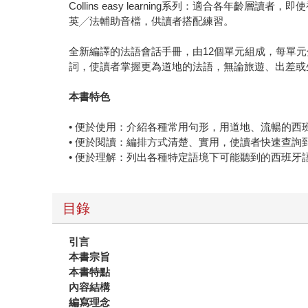
Collins easy learning系列：適合各年
英╱法輔助音檔，供讀者搭配練習。
全新編譯的法語會話手冊，由12個單元組成，每單
詞，使讀者掌握更為道地的法語，無論旅遊、出差或
本書特色
• 便於使用：介紹各種常用句形，用道地、流暢的西
• 便於閱讀：編排方式清楚、實用，使讀者快速查詢
• 便於理解：列出各種特定語境下可能聽到的西班牙
目錄
引言
本書宗旨
本書特點
內容結構
編寫理念