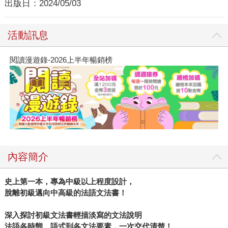
出版日：
2024/05/03
活動訊息
閱讀漫遊錄-2026上半年暢銷榜
內容簡介
史上第一本，專為中級以上程度設計，
脫離初級邁向中高級的法語文法書！
深入探討初級文法書輕描淡寫的文法說明
法語各時態、語式到各文法要素，一次交代清楚！