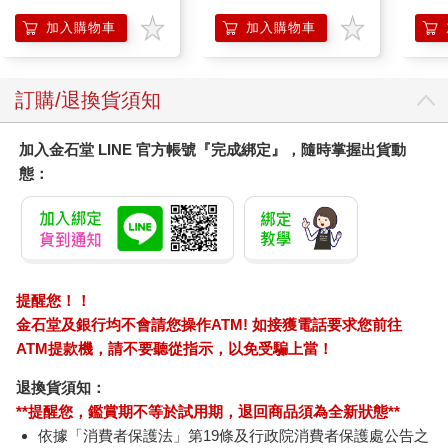
加入購物車
加入購物車
訂購/退換貨須知
加入金石堂 LINE 官方帳號『完成綁定』，隨時掌握出貨動
態：
提醒您！！
金石堂及銀行均不會請您操作ATM! 如接獲電話要求您前往
ATM提款機，請不要聽從指示，以免受騙上當！
退換貨須知：
**提醒您，鑑賞期不等於試用期，退回商品須為全新狀態**
依據「消費者保護法」第19條及行政院消費者保護處公告之