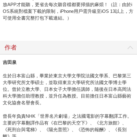
放APP才能聽，更省去每次聽音檔都要掃描的麻煩！（註：由於i
OS系統對檔案下載的限制，iPhone用戶需升級至iOS 13以上，方
可使用全書完整打包下載連結。）
作者
吉田泉
生於日本富山縣，畢業於東京大學文學院法國文學系、巴黎第三
大學研究所文學碩士，並取得東京大學研究所法國文學博士學
位。曾於立教大學、日本女子大學擔任講師，隨後在日本高岡法
科大學擔任助理教授，並升任為教授。目前擔任日本富山縣藝術
文化協會名譽會長。
曾長年負責NHK「世界名片劇場」之法國電影的字幕翻譯工作。
主要的字幕翻譯作品有《在巴黎的天空下》、《北方旅館》、
《死刑台與電梯》、《陽光普照》、《恐怖的報酬》、《長別
離》等。