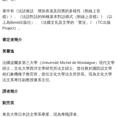
著作有《法語會話 增加表達及回應的多樣性（附線上音
檔）》、《法語對話的86種基本對話模式（附線上音檔）》（以
上為Beret出版社）、《法國文化及文學的「實況」》（TC出版
Project）。
審定者簡介
黃馨逸
法國波爾多第三大學（Université Michel de Montaigne）現代文學
碩士，文化大學西洋文學研究所法文碩士。曾任教於國防語文學
校幻象機種子教官班，曾任文化大學法文所所長。現為文化大學
法文系專任副教授兼系主任。
譯者簡介
劉芳英
東吳大學日本語文學系畢業，現為專職譯者。