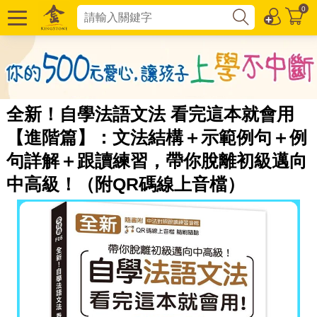
0
全新！自學法語文法 看完這本就會用
【進階篇】：文法結構＋示範例句＋例
句詳解＋跟讀練習，帶你脫離初級邁向
中高級！（附QR碼線上音檔）