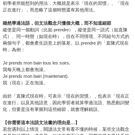
初學者所能想到的用法，大概就是表示「現在的習慣」、「現在
正在進行」，而忽略了這個時態還有其他用法。
雖然學過法語，但文法觀念只懂個大概，而不知道細節
縱使是同一個動詞（比如 prendre），縱使是同一語式（如直陳
式）、同一時態（如現在時），但在不同情境、不同組句方式的
兩個句子，都會產生語意上的落差。以 prendre 的「直陳式現在
時」為例：
Je prends mon bain tous les soirs.
我每天晚上都會泡澡。
Je prends mon bain (maintenant).
我（現在）正在泡澡。
由於「直陳式現在時」可表示「現在的習慣」，也表示「現在正
在進行」以及其他語意，因此學習者就算學過法語、熟悉動詞變
化，但要是沒有掌握到這些細節，就會理解錯誤。
【你需要這本法語文法書的理由是…】
若您遇到以上情況，閱讀法文常有看不懂的時候，某些文法觀念