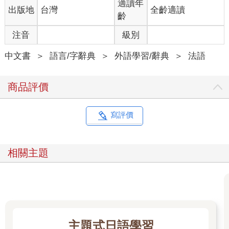
適讀年
出版地
台灣
全齡適讀
齡
注音
級別
中文書
＞
語言/字辭典
＞
外語學習/辭典
＞
法語
商品評價
寫評價
相關主題
主題式日語學習