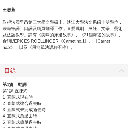
王惠萱
取得法國里昂第三大學文學碩士、淡江大學法文系碩士雙學位，
兼職筆譯、口譯及網頁翻譯工作，喜愛戲劇、烹飪、文學、藝術
及法語教學。譯有《美味的床邊故事》、《21個海盜的故事》、
食譜L’EPICES ROELLINGER《Carnet no.1》、《Carnet
no.2》，以及《用簡單法語聊不停》。
目錄
第1篇 動詞
第1課 直陳式
1 直陳式現在時
2 直陳式複合過去時
3 直陳式未完成過去時
4 直陳式愈過去時
5 直陳式簡單過去時