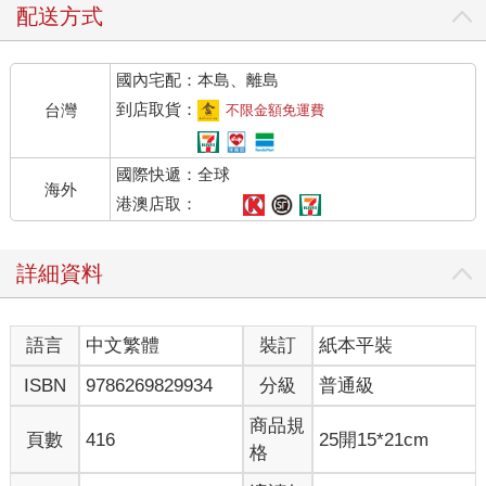
配送方式
國內宅配：本島、離島
到店取貨：
台灣
不限金額免運費
國際快遞：全球
海外
港澳店取：
詳細資料
語言
中文繁體
裝訂
紙本平裝
ISBN
9786269829934
分級
普通級
商品規
頁數
416
25開15*21cm
格