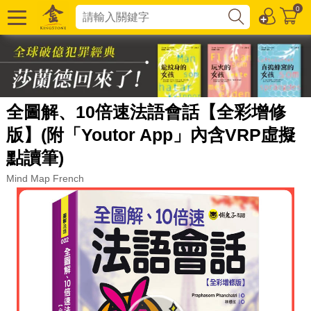
0
全圖解、10倍速法語會話【全彩增修
版】(附「Youtor App」內含VRP虛擬
點讀筆)
Mind Map French