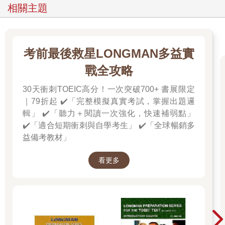
相關主題
考前最後救星LONGMAN多益實
戰全攻略
30天衝刺TOEIC高分！一次突破700+ 書展限定
｜79折起 ✔️「完整模擬真實考試，掌握出題邏
輯」 ✔️「聽力＋閱讀一次強化，快速補弱點」
✔️「適合短期衝刺與自學考生」 ✔️「全球暢銷多
益備考教材」
看更多