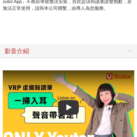
outor App」不相容導致無法安裝，在此必須和讀者說聲抱歉，若
無法正常使用，請與本公司聯繫，由專人為您服務。
影音介紹
Play video