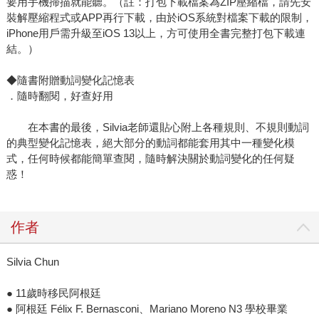
要用手機掃描就能聽。（註：打包下載檔案為ZIP壓縮檔，請先安
裝解壓縮程式或APP再行下載，由於iOS系統對檔案下載的限制，
iPhone用戶需升級至iOS 13以上，方可使用全書完整打包下載連
結。）
◆隨書附贈動詞變化記憶表
．隨時翻閱，好查好用
在本書的最後，Silvia老師還貼心附上各種規則、不規則動詞
的典型變化記憶表，絕大部分的動詞都能套用其中一種變化模
式，任何時候都能簡單查閱，隨時解決關於動詞變化的任何疑
惑！
作者
Silvia Chun
● 11歲時移民阿根廷
● 阿根廷 Félix F. Bernasconi、Mariano Moreno N3 學校畢業