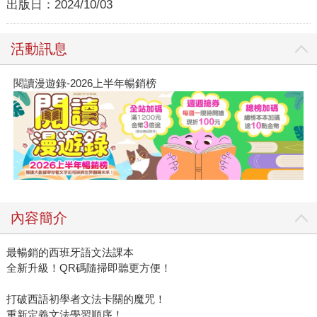
出版日：
2024/10/03
活動訊息
閱讀漫遊錄-2026上半年暢銷榜
內容簡介
最暢銷的西班牙語文法課本
全新升級！QR碼隨掃即聽更方便！
打破西語初學者文法卡關的魔咒！
重新定義文法學習順序！