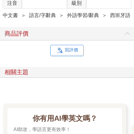
注音
級別
中文書
＞
語言/字辭典
＞
外語學習/辭典
＞
西班牙語
商品評價
寫評價
相關主題
你有用AI學英文嗎？
AI助攻，學語言更有效率！