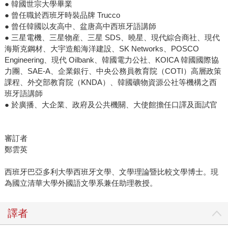
● 韓國世宗大學畢業
● 曾任職於西班牙時裝品牌 Trucco
● 曾任韓國以友高中、盆唐高中西班牙語講師
● 三星電機、三星物産、三星 SDS、曉星、現代綜合商社、現代
海斯克鋼材、大宇造船海洋建設、SK Networks、POSCO
Engineering、現代 Oilbank、韓國電力公社、KOICA 韓國國際協
力團、SAE-A、企業銀行、中央公務員教育院（COTI）高層政策
課程、外交部教育院（KNDA）、韓國礦物資源公社等機構之西
班牙語講師
● 於廣播、大企業、政府及公共機關、大使館擔任口譯及面試官
審訂者
鄭雲英
西班牙巴亞多利大學西班牙文學、文學理論暨比較文學博士。現
為國立清華大學外國語文學系兼任助理教授。
譯者