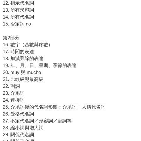
12. 指示代名詞
13. 所有形容詞
14. 所有代名詞
15. 否定詞 no
第2部分
16. 數字（基數與序數）
17. 時間的表達
18. 加減乘除的表達
19. 年、月、日、星期、季節的表達
20. muy 與 mucho
21. 比較級與最高級
22. 副詞
23. 介系詞
24. 連接詞
25. 介系詞後的代名詞形態：介系詞 + 人稱代名詞
26. 受格代名詞
27. 不定代名詞／形容詞／冠詞等
28. 縮小詞與增大詞
29. 關係代名詞