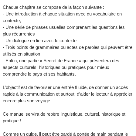
Chaque chapitre se compose de la façon suivante :
- Une introduction à chaque situation avec du vocabulaire en
contexte,
- Une série de phrases usuelles comprenant les questions les
plus récurrentes
- Un dialogue en lien avec le contexte
- Trois points de grammaires ou actes de paroles qui peuvent être
utilisés en situation
- Enfi n, une partie « Secret de France » qui présentera des
aspects culturels, historiques ou pratiques pour mieux
comprendre le pays et ses habitants.
L’objectif est de favoriser une entrée fl uide, de donner un accès
rapide à la communication et surtout, d’aider le lecteur à apprécier
encore plus son voyage.
Ce manuel servira de repère linguistique, culturel, historique et
pratique !
Comme un guide, il peut être gardé à portée de main pendant le