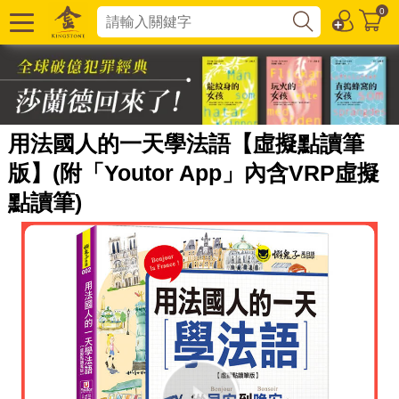
0
用法國人的一天學法語【虛擬點讀筆
版】(附「Youtor App」內含VRP虛擬
點讀筆)