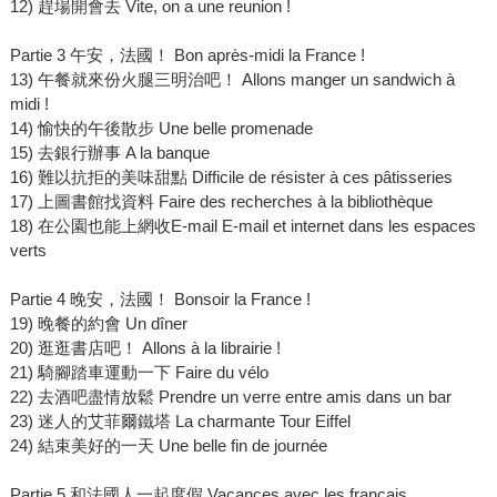
12) 趕場開會去 Vite, on a une reunion !
Partie 3 午安，法國！ Bon après-midi la France !
13) 午餐就來份火腿三明治吧！ Allons manger un sandwich à
midi !
14) 愉快的午後散步 Une belle promenade
15) 去銀行辦事 A la banque
16) 難以抗拒的美味甜點 Difficile de résister à ces pâtisseries
17) 上圖書館找資料 Faire des recherches à la bibliothèque
18) 在公園也能上網收E-mail E-mail et internet dans les espaces
verts
Partie 4 晚安，法國！ Bonsoir la France !
19) 晚餐的約會 Un dîner
20) 逛逛書店吧！ Allons à la librairie !
21) 騎腳踏車運動一下 Faire du vélo
22) 去酒吧盡情放鬆 Prendre un verre entre amis dans un bar
23) 迷人的艾菲爾鐵塔 La charmante Tour Eiffel
24) 結束美好的一天 Une belle fin de journée
Partie 5 和法國人一起度假 Vacances avec les français