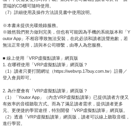
雲端的CD櫃可隨時使用。
（7）詳細使用及操作方法請見書中使用說明。
※本書未提供光碟燒錄服務。
※雖然我們努力做到完美，但也有可能因為手機的系統版本和「Y
outor App」不相容導致無法安裝，在此必須和讀者說聲抱歉，若
無法正常使用，請與本公司聯繫，由專人為您服務。
■ 線上使用「VRP虛擬點讀筆」網頁版
1. 在哪裡使用「VRP虛擬點讀筆」網頁版？
（1）讀者只要打開網址（https://webvrp.17buy.com.tw）註冊／
登入會員即可。
2. 為什麼會有「VRP虛擬點讀筆」網頁版？
（1）「Youtor App」（內含VRP虛擬點讀筆）已提供讀者方便又
有效率的音檔聽取方式。而為了滿足讀者需求，提供讀者更多
元、更便捷的學習途徑，特別開發「VRP虛擬點讀筆」網頁版。
（2）透過「VRP虛擬點讀筆」網頁版，讀者可以線上聽取音檔，
進行學習。