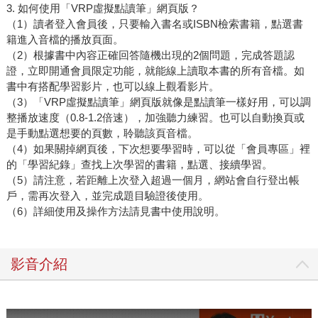
3. 如何使用「VRP虛擬點讀筆」網頁版？
（1）讀者登入會員後，只要輸入書名或ISBN檢索書籍，點選書
籍進入音檔的播放頁面。
（2）根據書中內容正確回答隨機出現的2個問題，完成答題認
證，立即開通會員限定功能，就能線上讀取本書的所有音檔。如
書中有搭配學習影片，也可以線上觀看影片。
（3）「VRP虛擬點讀筆」網頁版就像是點讀筆一樣好用，可以調
整播放速度（0.8-1.2倍速），加強聽力練習。也可以自動換頁或
是手動點選想要的頁數，聆聽該頁音檔。
（4）如果關掉網頁後，下次想要學習時，可以從「會員專區」裡
的「學習紀錄」查找上次學習的書籍，點選、接續學習。
（5）請注意，若距離上次登入超過一個月，網站會自行登出帳
戶，需再次登入，並完成題目驗證後使用。
（6）詳細使用及操作方法請見書中使用說明。
影音介紹