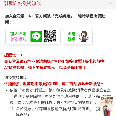
訂購/退換貨須知
加入金石堂 LINE 官方帳號『完成綁定』，隨時掌握出貨動
態：
提醒您！！
金石堂及銀行均不會請您操作ATM! 如接獲電話要求您前往
ATM提款機，請不要聽從指示，以免受騙上當！
退換貨須知：
**提醒您，鑑賞期不等於試用期，退回商品須為全新狀態**
依據「消費者保護法」第19條及行政院消費者保護處公告之
「通訊交易解除權合理例外情事適用準則」，以下商品購買
後，除商品本身有瑕疵外，將不提供7天的猶豫期：
易於腐敗、保存期限較短或解約時即將逾期。（如：生
鮮食品）