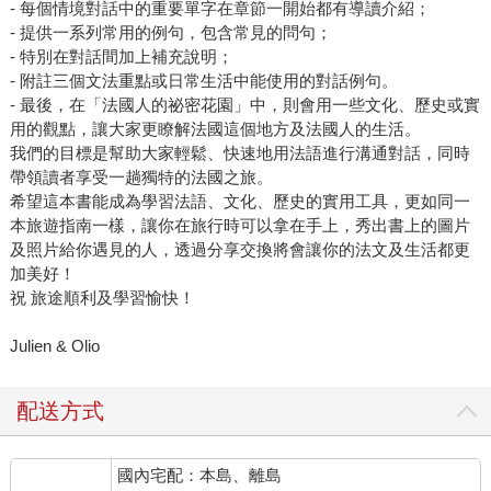
- 每個情境對話中的重要單字在章節一開始都有導讀介紹；
- 提供一系列常用的例句，包含常見的問句；
- 特別在對話間加上補充說明；
- 附註三個文法重點或日常生活中能使用的對話例句。
- 最後，在「法國人的祕密花園」中，則會用一些文化、歷史或實
用的觀點，讓大家更瞭解法國這個地方及法國人的生活。
我們的目標是幫助大家輕鬆、快速地用法語進行溝通對話，同時
帶領讀者享受一趟獨特的法國之旅。
希望這本書能成為學習法語、文化、歷史的實用工具，更如同一
本旅遊指南一樣，讓你在旅行時可以拿在手上，秀出書上的圖片
及照片給你遇見的人，透過分享交換將會讓你的法文及生活都更
加美好！
祝 旅途順利及學習愉快！
Julien & Olio
配送方式
國內宅配：本島、離島