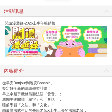
活動訊息
閱讀漫遊錄-2026上半年暢銷榜
內容簡介
從早安Bonjour到晚安Bonsoir，
擬定好全新的法語學習計畫！
早上拿起手機就能聽法語「發音」；
悠閒午後閱讀「單字」和「會話」；
睡前學習「文法」和「文化」！
由最懂法式生活的臺籍老師X土生土長的法籍老師，